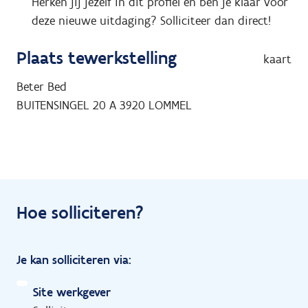
Herken jij jezelf in dit profiel en ben je klaar voor
deze nieuwe uitdaging? Solliciteer dan direct!
Plaats tewerkstelling
kaart
Beter Bed
BUITENSINGEL 20 A
3920
LOMMEL
Hoe solliciteren?
Je kan solliciteren via:
Site werkgever