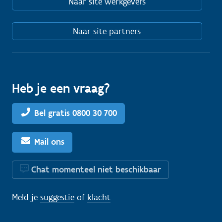
Naar site werkgevers
Naar site partners
Heb je een vraag?
Bel gratis 0800 30 700
Mail ons
Chat momenteel niet beschikbaar
Meld je
suggestie
of
klacht