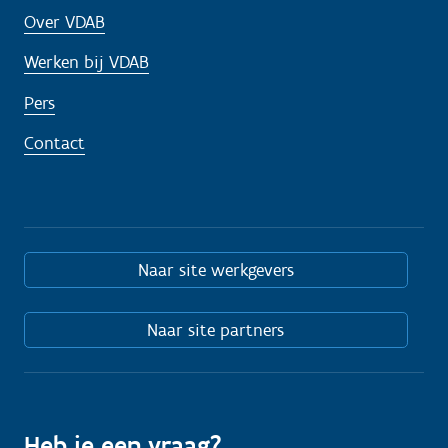
Over VDAB
Werken bij VDAB
Pers
Contact
Naar site werkgevers
Naar site partners
Heb je een vraag?