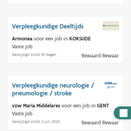
Verpleegkundige Deeltijds
Armonea
voor een job in
KOKSIJDE
Vaste job
Gewijzigd sinds 10 dagen
Bewaard
Bewaar
Verpleegkundige neurologie /
pneumologie / stroke
vzw Maria Middelares
voor een job in
GENT
H
Vaste job
u
Gewijzigd sinds 2 jun 2026
Bewaard
Bewaar
l