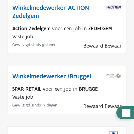
Winkelmedewerker ACTION
Zedelgem
Action Zedelgem
voor een job in
ZEDELGEM
Vaste job
Gewijzigd sinds gisteren
Bewaard
Bewaar
Winkelmedewerker (Brugge)
SPAR RETAIL
voor een job in
BRUGGE
Vaste job
Gewijzigd sinds 19 dagen
Bewaard
Bewaar
H
u
l