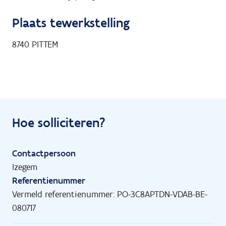
Plaats tewerkstelling
8740
PITTEM
Hoe solliciteren?
Contactpersoon
Izegem
Referentienummer
Vermeld referentienummer: PO-3C8APTDN-VDAB-BE-
080717