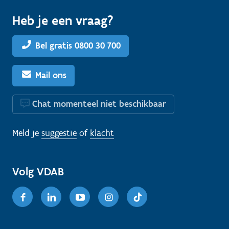
Heb je een vraag?
Bel gratis 0800 30 700
Mail ons
Chat momenteel niet beschikbaar
Meld je
suggestie
of
klacht
Volg VDAB
Facebook
Linkedin
Youtube
Instagram
TikTok