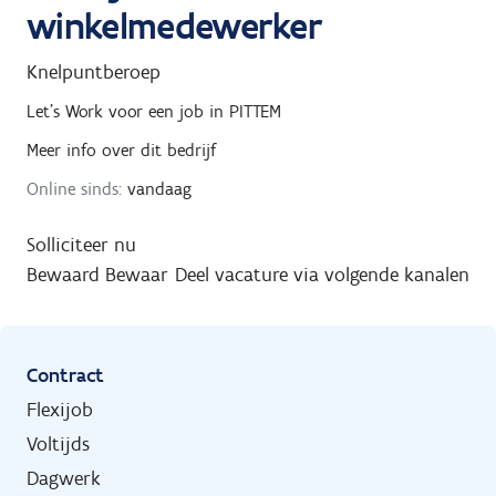
winkelmedewerker
Knelpuntberoep
Let's Work
voor een job in
PITTEM
Meer info over dit bedrijf
Online sinds:
vandaag
Solliciteer nu
Bewaard
Bewaar
Deel vacature via volgende kanalen
Contract
Flexijob
Voltijds
Dagwerk