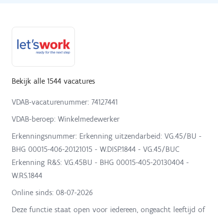
Bekijk alle 1544 vacatures
VDAB-vacaturenummer: 74127441
VDAB-beroep: Winkelmedewerker
Erkenningsnummer: Erkenning uitzendarbeid: VG.45/BU -
BHG 00015-406-20121015 - W.DISP.1844 - VG.45/BUC
Erkenning R&S: V.G.45BU - BHG 00015-405-20130404 -
W.RS.1844
Online sinds:
08-07-2026
Deze functie staat open voor iedereen, ongeacht leeftijd of