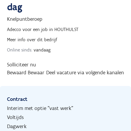
dag
Knelpuntberoep
Adecco
voor een job in
HOUTHULST
Meer info over dit bedrijf
Online sinds:
vandaag
Solliciteer nu
Bewaard
Bewaar
Deel vacature via volgende kanalen
Contract
Interim met optie "vast werk"
Voltijds
Dagwerk