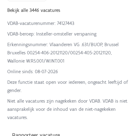
Bekijk alle 3446 vacatures
VDAB-vacaturenummer: 74127443
VDAB-beroep: Insteller-omsteller verspaning
Erkenningsnummer: Vlaanderen VG .631/BUOP, Brussel
Bruxelles 00254-406-20121120/00254-405-20121120,
Wallonie W.RS.001/W.INT.001
Online sinds:
08-07-2026
Deze functie staat open voor iedereen, ongeacht leeftijd of
gender.
Niet alle vacatures zijn nagekeken door VDAB. VDAB is niet
aansprakelijk voor de inhoud van de niet-nagekeken
vacatures.
Rapporteer vacature