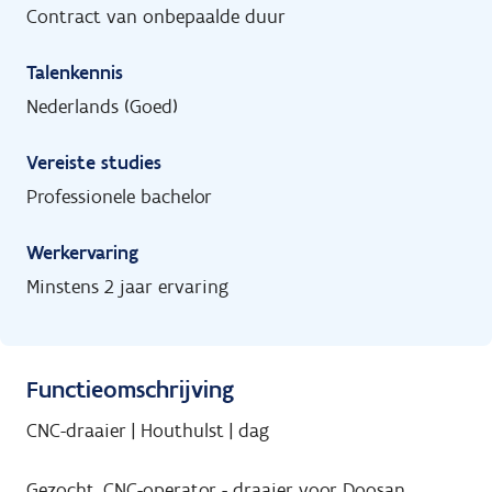
Contract van onbepaalde duur
Talenkennis
Nederlands (Goed)
Vereiste studies
Professionele bachelor
Werkervaring
Minstens 2 jaar ervaring
Functieomschrijving
CNC-draaier | Houthulst | dag
Gezocht, CNC-operator - draaier voor Doosan