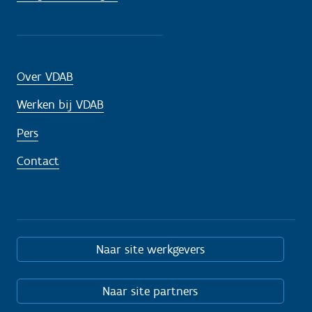
Over VDAB
Werken bij VDAB
Pers
Contact
Naar site werkgevers
Naar site partners