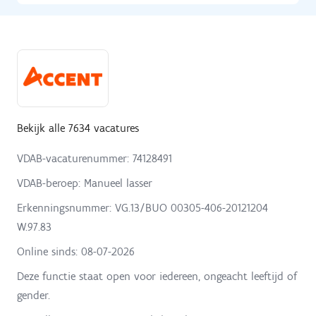
Bekijk alle 7634 vacatures
VDAB-vacaturenummer: 74128491
VDAB-beroep: Manueel lasser
Erkenningsnummer: VG.13/BUO 00305-406-20121204
W.97.83
Online sinds:
08-07-2026
Deze functie staat open voor iedereen, ongeacht leeftijd of
gender.