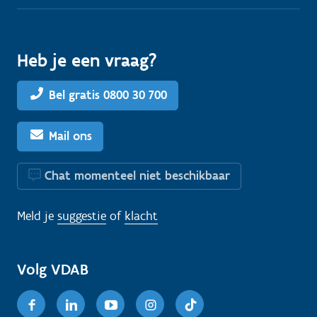
Heb je een vraag?
Bel gratis 0800 30 700
Mail ons
Chat momenteel niet beschikbaar
Meld je
suggestie
of
klacht
Volg VDAB
Facebook
Linkedin
Youtube
Instagram
TikTok