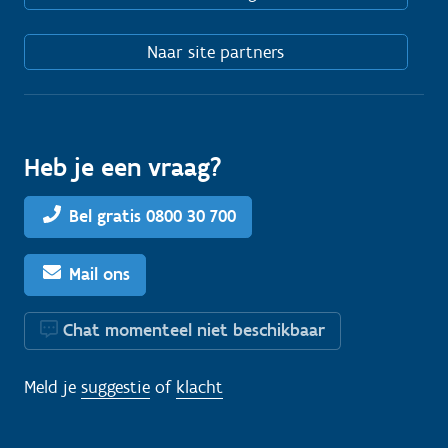
Naar site partners
Heb je een vraag?
Bel gratis 0800 30 700
Mail ons
Chat momenteel niet beschikbaar
Meld je
suggestie
of
klacht