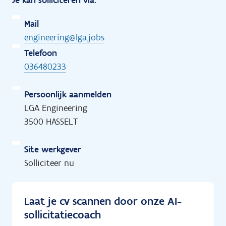
Je kan solliciteren via:
Mail
engineering@lga.jobs
Telefoon
036480233
Persoonlijk aanmelden
LGA Engineering
3500 HASSELT
Site werkgever
Solliciteer nu
Laat je cv scannen door onze AI-
sollicitatiecoach