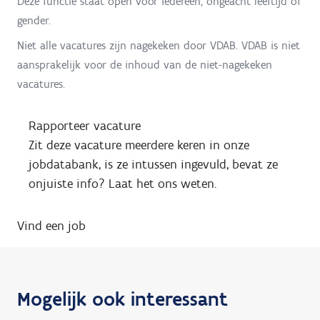
Deze functie staat open voor iedereen, ongeacht leeftijd of
gender.
Niet alle vacatures zijn nagekeken door VDAB. VDAB is niet
aansprakelijk voor de inhoud van de niet-nagekeken
vacatures.
Rapporteer vacature
Zit deze vacature meerdere keren in onze
jobdatabank, is ze intussen ingevuld, bevat ze
onjuiste info? Laat het ons weten.
Vind een job
Mogelijk ook interessant