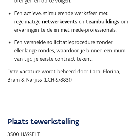
brengen en op te volgen.
Een actieve, stimulerende werksfeer met
regelmatige
netwerkevents
en
teambuildings
om
ervaringen te delen met mede-professionals.
Een versnelde sollicitatieprocedure zonder
ellenlange rondes, waardoor je binnen een mum
van tijd je eerste contract tekent.
Deze vacature wordt beheerd door Lara, Florina,
Bram & Narjiss (LCH-S78831)
Plaats tewerkstelling
3500
HASSELT