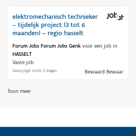
g
?
elektromechanisch technieker
– tijdelijk project (3 tot 6
maanden) – regio hasselt
Forum Jobs Forum Jobs Genk
voor een job in
HASSELT
Vaste job
Gewijzigd sinds 2 dagen
Bewaard
Bewaar
Toon meer