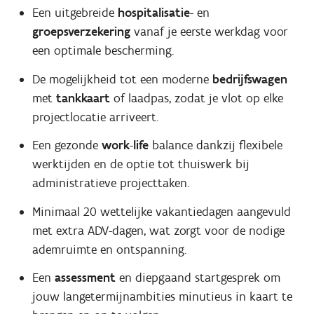
Een uitgebreide
hospitalisatie
- en
groepsverzekering
vanaf je eerste werkdag voor
een optimale bescherming.
De mogelijkheid tot een moderne
bedrijfswagen
met
tankkaart
of laadpas, zodat je vlot op elke
projectlocatie arriveert.
Een gezonde
work
-
life
balance dankzij flexibele
werktijden en de optie tot thuiswerk bij
administratieve projecttaken.
Minimaal 20 wettelijke vakantiedagen aangevuld
met extra ADV-dagen, wat zorgt voor de nodige
ademruimte en ontspanning.
Een
assessment
en diepgaand startgesprek om
jouw langetermijnambities minutieus in kaart te