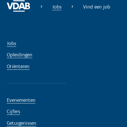
Jobs
Vind een job
Jobs
Opleidingen
Oriënteren
Evenementen
Cijfers
Getuigenissen