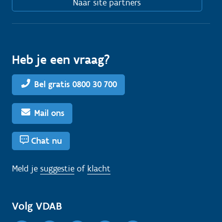
Naar site partners
Heb je een vraag?
Bel gratis 0800 30 700
Mail ons
Chat nu
Meld je
suggestie
of
klacht
Volg VDAB