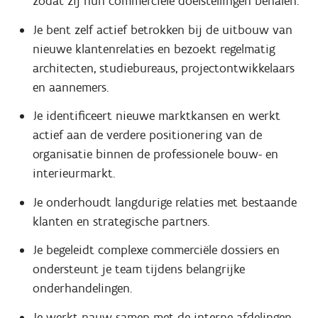
zodat zij hun commerciële doelstellingen behalen.
Je bent zelf actief betrokken bij de uitbouw van
nieuwe klantenrelaties en bezoekt regelmatig
architecten, studiebureaus, projectontwikkelaars
en aannemers.
Je identificeert nieuwe marktkansen en werkt
actief aan de verdere positionering van de
organisatie binnen de professionele bouw- en
interieurmarkt.
Je onderhoudt langdurige relaties met bestaande
klanten en strategische partners.
Je begeleidt complexe commerciële dossiers en
ondersteunt je team tijdens belangrijke
onderhandelingen.
Je werkt nauw samen met de interne afdelingen