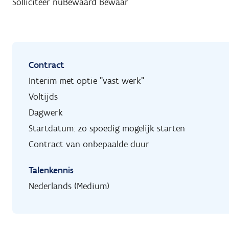
Solliciteer nu
Bewaard
Bewaar
Contract
Interim met optie "vast werk"
Voltijds
Dagwerk
Startdatum: zo spoedig mogelijk starten
Contract van onbepaalde duur
Talenkennis
Nederlands (Medium)