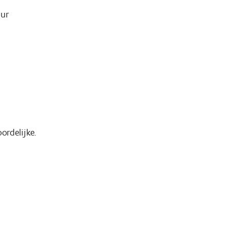
uur
ordelijke.