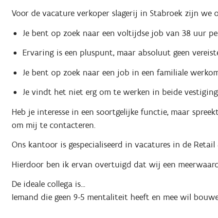
Voor de vacature verkoper slagerij in Stabroek zijn w
Je bent op zoek naar een voltijdse job van 38 uur p
Ervaring is een pluspunt, maar absoluut geen vereist
Je bent op zoek naar een job in een familiale werko
Je vindt het niet erg om te werken in beide vestigin
Heb je interesse in een soortgelijke functie, maar spree
om mij te contacteren.
Ons kantoor is gespecialiseerd in vacatures in de Retail
Hierdoor ben ik ervan overtuigd dat wij een meerwaard
De ideale collega is...
Iemand die geen 9-5 mentaliteit heeft en mee wil bouwe