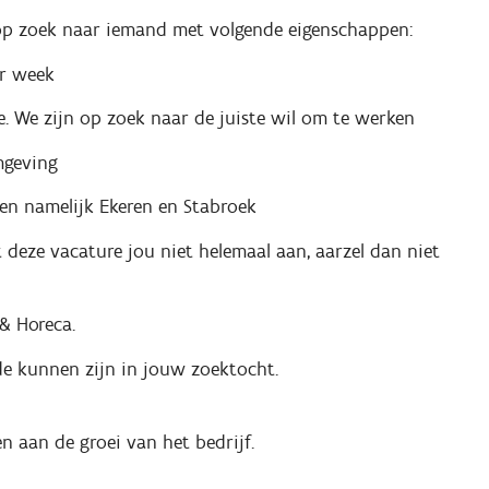
e op zoek naar iemand met volgende eigenschappen:
er week
e. We zijn op zoek naar de juiste wil om te werken
mgeving
gen namelijk Ekeren en Stabroek
kt deze vacature jou niet helemaal aan, aarzel dan niet
 & Horeca.
e kunnen zijn in jouw zoektocht.
n aan de groei van het bedrijf.