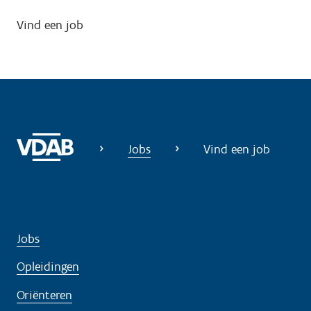
Vind een job
Jobs
Vind een job
Jobs
Opleidingen
Oriënteren