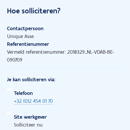
Hoe solliciteren?
Contactpersoon
Unique Asse
Referentienummer
Vermeld referentienummer: 2018329_NL-VDAB-BE-
090709
Je kan solliciteren via:
Telefoon
+32 (0)2 454 01 70
Site werkgever
Solliciteer nu