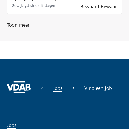
Gewijzigd sinds 16 dagen
Bewaard
Bewaar
Toon meer
Jobs
Vind een job
Jobs