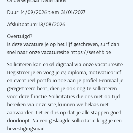
Onderwijstaal: Nederlands
Duur: 14/09/2026 t.e.m. 31/01/2027
Afsluitdatum: 18/08/2026
Overtuigd?
Is deze vacature je op het lijf geschreven, surf dan
snel naar onze vacaturesite https://ses.ehb.be.
Solliciteren kan enkel digitaal via onze vacaturesite.
Registreer je en voeg je cv, diploma, motivatiebrief
en eventueel portfolio toe aan je profiel. Eenmaal je
geregistreerd bent, dien je ook nog te solliciteren
voor deze functie. Sollicitaties die ons niet op tijd
bereiken via onze site, kunnen we helaas niet
aanvaarden. Let er dus op dat je alle stappen goed
doorloopt. Na een geslaagde sollicitatie krijg je een
bevestigingsmail.