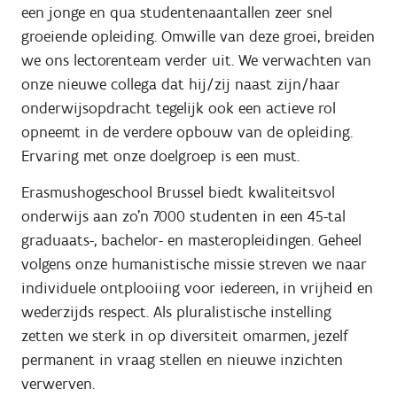
een jonge en qua studentenaantallen zeer snel
groeiende opleiding. Omwille van deze groei, breiden
we ons lectorenteam verder uit. We verwachten van
onze nieuwe collega dat hij/zij naast zijn/haar
onderwijsopdracht tegelijk ook een actieve rol
opneemt in de verdere opbouw van de opleiding.
Ervaring met onze doelgroep is een must.
​Erasmushogeschool Brussel biedt kwaliteitsvol
onderwijs aan zo’n 7000 studenten in een 45-tal
graduaats-, bachelor- en masteropleidingen. Geheel
volgens onze humanistische missie streven we naar
individuele ontplooiing voor iedereen, in vrijheid en
wederzijds respect. Als pluralistische instelling
zetten we sterk in op diversiteit omarmen, jezelf
permanent in vraag stellen en nieuwe inzichten
verwerven.