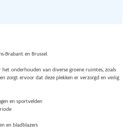
s-Brabant en Brussel.
r het onderhouden van diverse groene ruimtes, zoals
en zorgt ervoor dat deze plekken er verzorgd en veilig
gen en sportvelden
riode
en en bladblazers