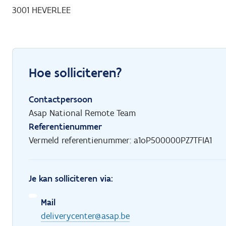
3001
HEVERLEE
Hoe solliciteren?
Contactpersoon
Asap National Remote Team
Referentienummer
Vermeld referentienummer: a1oP500000PZ7TFIA1
Je kan solliciteren via:
Mail
deliverycenter@asap.be