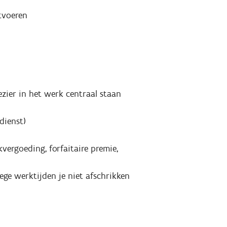
tvoeren
ezier in het werk centraal staan
dienst)
vergoeding, forfaitaire premie,
ge werktijden je niet afschrikken