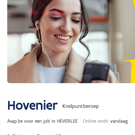
Hovenier
Knelpuntberoep
Asap.be
voor een job in
HEVERLEE
Online sinds:
vandaag