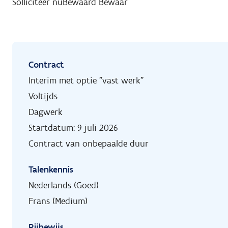
Solliciteer nu
Bewaard
Bewaar
Contract
Interim met optie "vast werk"
Voltijds
Dagwerk
Startdatum: 9 juli 2026
Contract van onbepaalde duur
Talenkennis
Nederlands (Goed)
Frans (Medium)
Rijbewijs