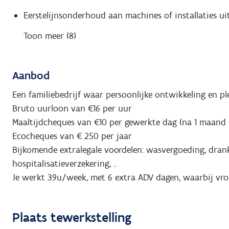
Eerstelijnsonderhoud aan machines of installaties ui
Toon meer (8)
Aanbod
Een familiebedrijf waar persoonlijke ontwikkeling en pl
Bruto uurloon van €16 per uur
Maaltijdcheques van €10 per gewerkte dag (na 1 maand 
Ecocheques van € 250 per jaar
Bijkomende extralegale voordelen: wasvergoeding, drank
hospitalisatieverzekering, ..
Je werkt 39u/week, met 6 extra ADV dagen, waarbij vroe
Plaats tewerkstelling