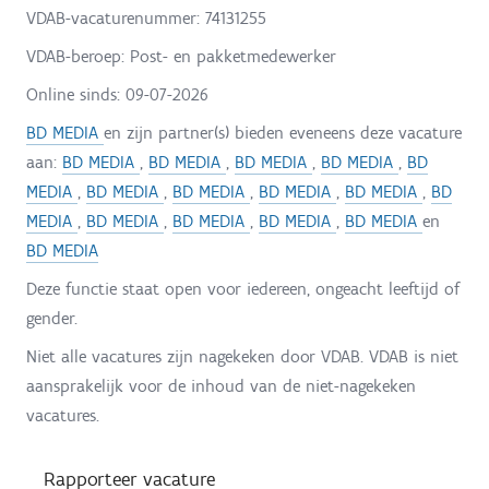
VDAB-vacaturenummer: 74131255
VDAB-beroep: Post- en pakketmedewerker
Online sinds:
09-07-2026
BD MEDIA
en zijn partner(s) bieden eveneens deze vacature
aan:
BD MEDIA
,
BD MEDIA
,
BD MEDIA
,
BD MEDIA
,
BD
MEDIA
,
BD MEDIA
,
BD MEDIA
,
BD MEDIA
,
BD MEDIA
,
BD
MEDIA
,
BD MEDIA
,
BD MEDIA
,
BD MEDIA
,
BD MEDIA
en
BD MEDIA
Deze functie staat open voor iedereen, ongeacht leeftijd of
gender.
Niet alle vacatures zijn nagekeken door VDAB. VDAB is niet
aansprakelijk voor de inhoud van de niet-nagekeken
vacatures.
Rapporteer vacature