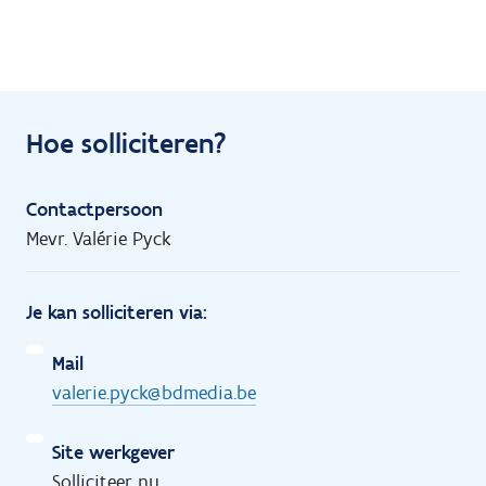
Hoe solliciteren?
Contactpersoon
Mevr. Valérie Pyck
Je kan solliciteren via:
Mail
valerie.pyck@bdmedia.be
Site werkgever
Solliciteer nu