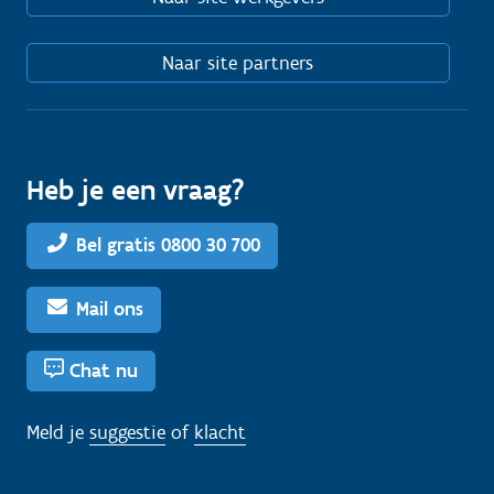
Naar site partners
Heb je een vraag?
Bel gratis 0800 30 700
Mail ons
Chat nu
Meld je
suggestie
of
klacht