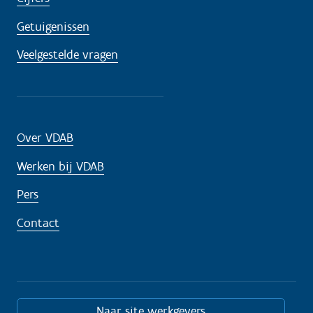
Getuigenissen
Veelgestelde vragen
Over VDAB
Werken bij VDAB
Pers
Contact
Naar site werkgevers