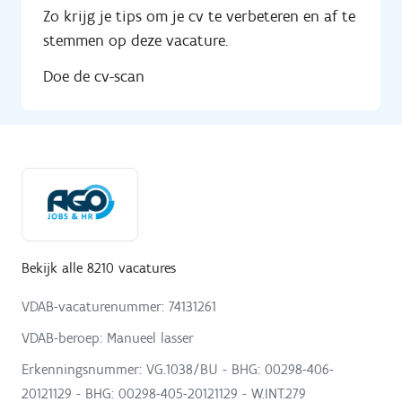
Zo krijg je tips om je cv te verbeteren en af te
stemmen op deze vacature.
Doe de cv-scan
Bekijk alle 8210 vacatures
VDAB-vacaturenummer: 74131261
VDAB-beroep: Manueel lasser
Erkenningsnummer: VG.1038/BU - BHG: 00298-406-
20121129 - BHG: 00298-405-20121129 - W.INT.279