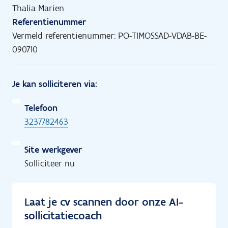
Thalia Marien
Referentienummer
Vermeld referentienummer: PO-TIMOSSAD-VDAB-BE-
090710
Je kan solliciteren via:
Telefoon
3237782463
Site werkgever
Solliciteer nu
Laat je cv scannen door onze AI-
sollicitatiecoach