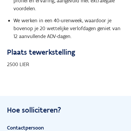
profiel en ervaring, aangevuld met extralegale
voordelen.
We werken in een 40-urenweek, waardoor je
bovenop je 20 wettelijke verlofdagen geniet van
12 aanvullende ADV-dagen.
Plaats tewerkstelling
2500
LIER
Hoe solliciteren?
Contactpersoon