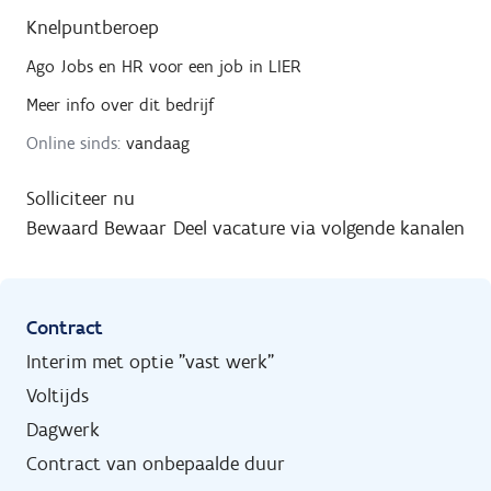
Knelpuntberoep
Ago Jobs en HR
voor een job in
LIER
Meer info over dit bedrijf
Online sinds:
vandaag
Solliciteer nu
Bewaard
Bewaar
Deel vacature via volgende kanalen
Contract
Interim met optie "vast werk"
Voltijds
Dagwerk
Contract van onbepaalde duur