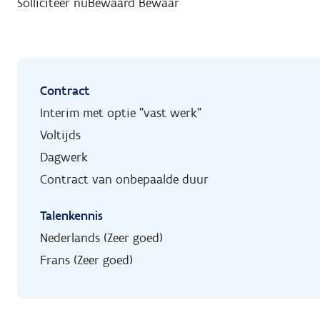
Solliciteer nu
Bewaard
Bewaar
Contract
Interim met optie "vast werk"
Voltijds
Dagwerk
Contract van onbepaalde duur
Talenkennis
Nederlands (Zeer goed)
Frans (Zeer goed)