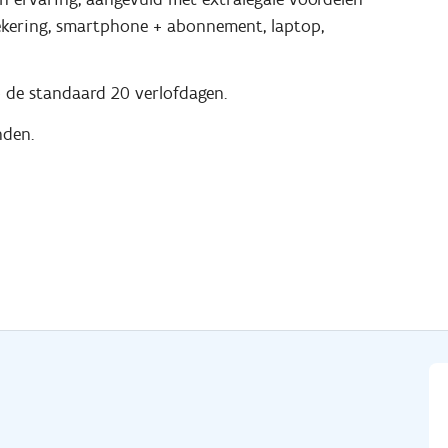
zekering, smartphone + abonnement, laptop,
 de standaard 20 verlofdagen.
nden.