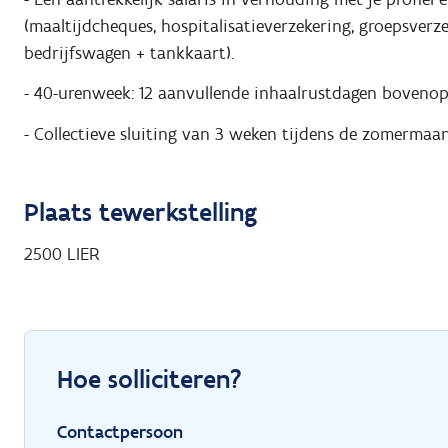
(maaltijdcheques, hospitalisatieverzekering, groepsver
bedrijfswagen + tankkaart).
- 40-urenweek: 12 aanvullende inhaalrustdagen bovenop
- Collectieve sluiting van 3 weken tijdens de zomermaa
Plaats tewerkstelling
2500
LIER
Hoe solliciteren?
Contactpersoon