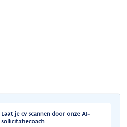
Laat je cv scannen door onze AI-
sollicitatiecoach