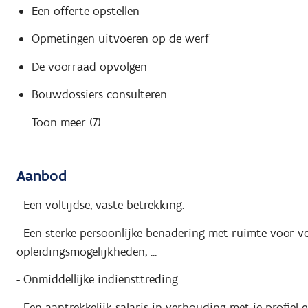
Een offerte opstellen
Opmetingen uitvoeren op de werf
De voorraad opvolgen
Bouwdossiers consulteren
Toon meer (7)
Aanbod
- Een voltijdse, vaste betrekking.
- Een sterke persoonlijke benadering met ruimte voor ve
opleidingsmogelijkheden, ...
- Onmiddellijke indiensttreding.
- Een aantrekkelijk salaris in verhouding met je profiel