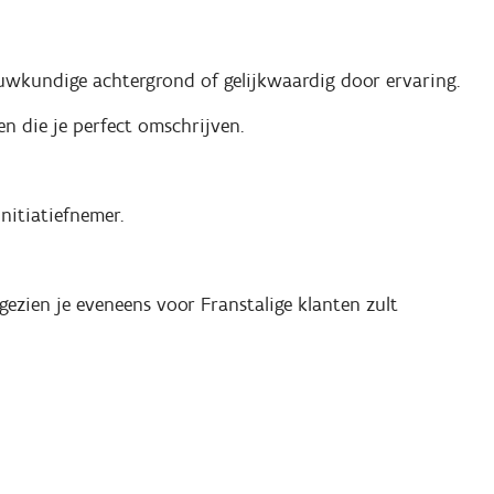
ouwkundige achtergrond of gelijkwaardig door ervaring.
n die je perfect omschrijven.
nitiatiefnemer.
gezien je eveneens voor Franstalige klanten zult