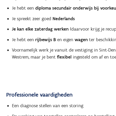
Je hebt een
diploma secundair onderwijs bij voorkeur
Je spreekt zeer goed
Nederlands
Je kan elke zaterdag werken
(daarvoor krijg je recu
Je hebt een
rijbewijs B
en eigen
wagen
ter beschikkin
Voornamelijk werk je vanuit de vestiging in Sint-Deni
Westrem, maar je bent
flexibel
ingesteld om af en toe
Professionele vaardigheden
Een diagnose stellen van een storing