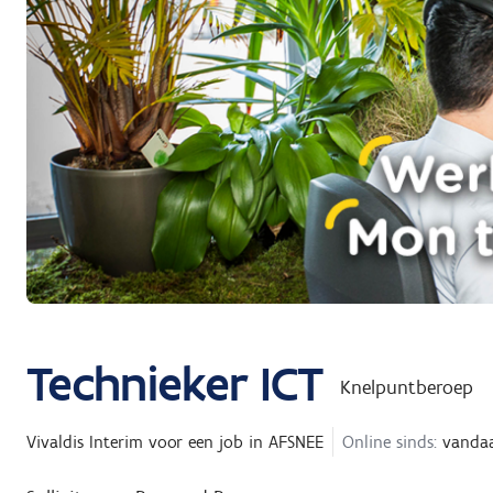
Technieker ICT
Knelpuntberoep
Vivaldis Interim
voor een job in
AFSNEE
Online sinds:
vanda