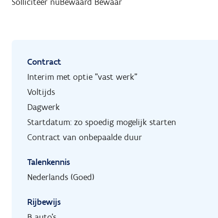
Solliciteer nu
Bewaard
Bewaar
Contract
Interim met optie "vast werk"
Voltijds
Dagwerk
Startdatum: zo spoedig mogelijk starten
Contract van onbepaalde duur
Talenkennis
Nederlands (Goed)
Rijbewijs
B auto's