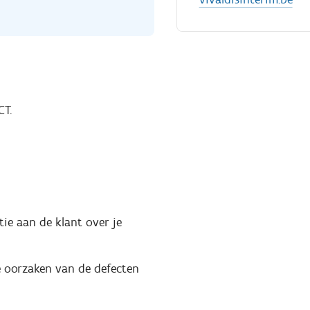
CT.
ie aan de klant over je
de oorzaken van de defecten