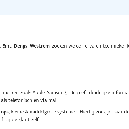
io
Sint-Denijs-Westrem
, zoeken we een ervaren technieker I
merken zoals Apple, Samsung,… Je geeft duidelijke informat
e
als telefonisch en via mail
tops
, kleine & middelgrote systemen. Hierbij zoek je naar 
 bij de klant zelf.