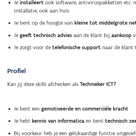
Je
installeert
ook software, antiviruspakketten etc. na
installatie, ook aan huis.
Je bent op de hoogte van
kleine tot middelgrote n
Je
geeft technisch advies
aan de klant bij
aankoop
v
Je zorgt voor de
telefonische support
naar de klant 
Profiel
Kan jij deze skills afchecken als
Technieker ICT?
Je bent een
gemotiveerde en commerciële kracht
Je hebt
kennis van informatica
en bent
technisch ze
Bij voorkeur heb je een gelijkaardige functie uitgeoe