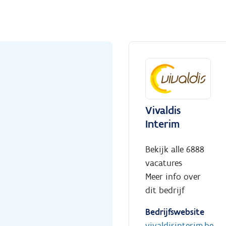
Vivaldis
Interim
Bekijk alle 6888
vacatures
Meer info over
dit bedrijf
Bedrijfswebsite
vivaldisinterim.be