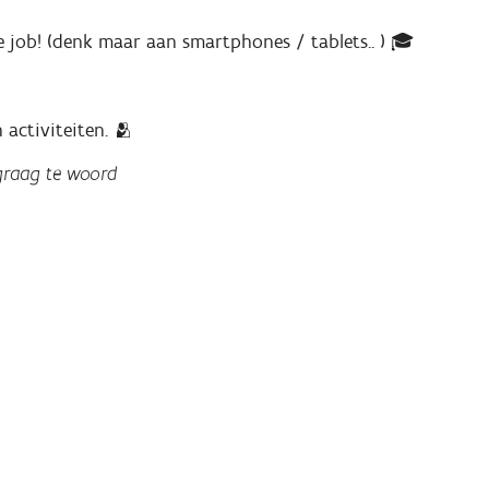
 job! (denk maar aan smartphones / tablets.. ) 🎓
 activiteiten. 🫂
graag te woord