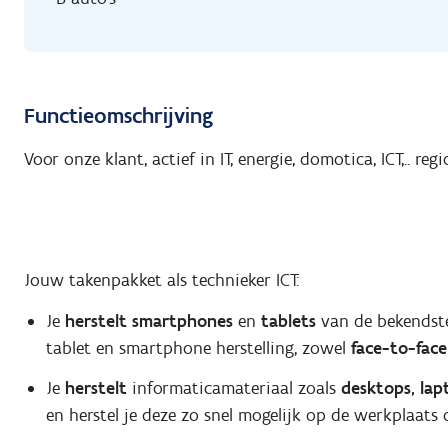
Functieomschrijving
Voor onze klant, actief in IT, energie, domotica, ICT,.. reg
Jouw takenpakket als technieker ICT:
Je
herstelt smartphones
en
tablets
van de bekendste 
tablet en smartphone herstelling, zowel
face-to-fac
Je
herstelt
informaticamateriaal zoals
desktops, lap
en herstel je deze zo snel mogelijk op de werkplaats of