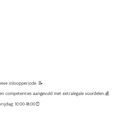
ieve inloopperiode. 📝
 en competenties aangevuld met extralegale voordelen.💰
rijdag: 10:00-18:00⏰