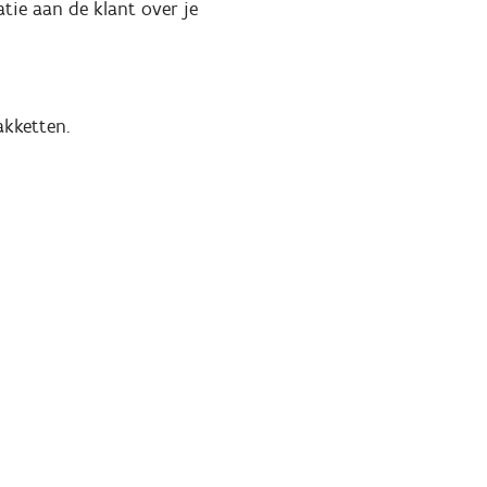
tie aan de klant over je
kketten.