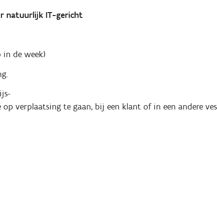
 natuurlijk IT-gericht
p in de week)
g.
js-
 op verplaatsing te gaan, bij een klant of in een andere ves