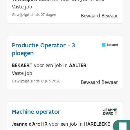
Vaste job
Gewijzigd sinds 27 dagen
Bewaard
Bewaar
Productie Operator - 3
ploegen
BEKAERT
voor een job in
AALTER
Vaste job
Gewijzigd sinds 17 jun 2026
Bewaard
Bewaar
Machine operator
Jeanne d'Arc HR
voor een job in
HARELBEKE
H