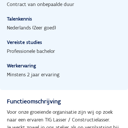
Contract van onbepaalde duur
Talenkennis
Nederlands (Zeer goed)
Vereiste studies
Professionele bachelor
Werkervaring
Minstens 2 jaar ervaring
Functieomschrijving
Voor onze groeiende organisatie zijn wij op zoek
naar een ervaren TIG Lasser / Constructielasser.
Je werkt zowel in ons atelier als op verplaatsing bij