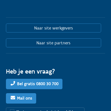
Naar site werkgevers
Naar site partners
Heb je een vraag?
Bel gratis 0800 30 700
Mail ons