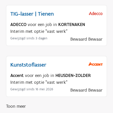
o
d
TIG-lasser | Tienen
i
ADECCO
voor een job in
KORTENAKEN
g
Interim met optie "vast werk"
?
Gewijzigd sinds 3 dagen
Bewaard
Bewaar
Kunststoflasser
Accent
voor een job in
HEUSDEN-ZOLDER
Interim met optie "vast werk"
Gewijzigd sinds 16 mei 2026
Bewaard
Bewaar
Toon meer