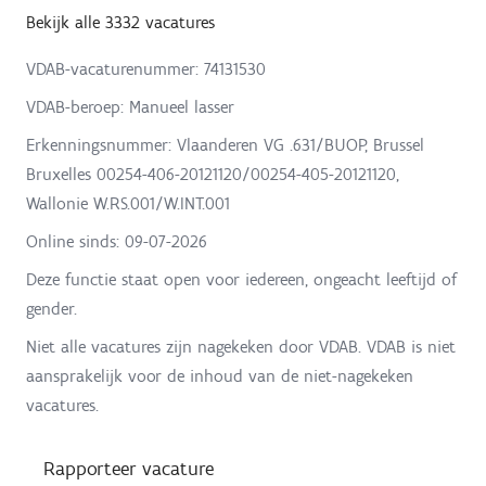
Bekijk alle 3332 vacatures
VDAB-vacaturenummer: 74131530
VDAB-beroep: Manueel lasser
Erkenningsnummer: Vlaanderen VG .631/BUOP, Brussel
Bruxelles 00254-406-20121120/00254-405-20121120,
Wallonie W.RS.001/W.INT.001
Online sinds:
09-07-2026
Deze functie staat open voor iedereen, ongeacht leeftijd of
gender.
Niet alle vacatures zijn nagekeken door VDAB. VDAB is niet
aansprakelijk voor de inhoud van de niet-nagekeken
vacatures.
Rapporteer vacature