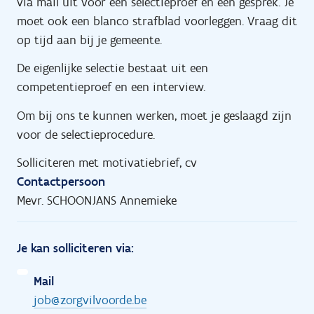
via mail uit voor een selectieproef en een gesprek. Je
moet ook een blanco strafblad voorleggen. Vraag dit
op tijd aan bij je gemeente.
De eigenlijke selectie bestaat uit een
competentieproef en een interview.
Om bij ons te kunnen werken, moet je geslaagd zijn
voor de selectieprocedure.
Solliciteren met motivatiebrief, cv
Contactpersoon
Mevr. SCHOONJANS Annemieke
Je kan solliciteren via:
Mail
job@zorgvilvoorde.be