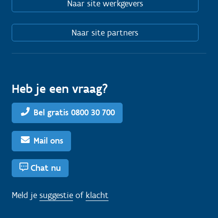
Naar site werkgevers
Naar site partners
Heb je een vraag?
Bel gratis 0800 30 700
Mail ons
Chat nu
Meld je
suggestie
of
klacht