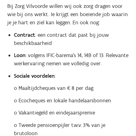
Bij Zorg Vilvoorde willen wij ook zorg dragen voor
wie bij ons werkt. Je krijgt een boeiende job waarin
je je hart en ziel kan leggen. En ook nog:
Contract
: een contract dat past bij jouw
beschikbaarheid
Loon
: volgens IFIC-barema's 14, 14B of 13. Relevante
werkervaring nemen we volledig over.
Sociale voordelen
:
o Maaltijdcheques van € 8 per dag
o Ecocheques en lokale handelaarsbonnen
o Vakantiegeld en eindejaarspremie
o Tweede pensioenpijler t.w.v. 3% van je
brutoloon