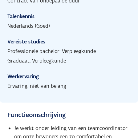
Contract van onbepaalde duur
Talenkennis
Nederlands (Goed)
Vereiste studies
Professionele bachelor: Verpleegkunde
Graduaat: Verpleegkunde
Werkervaring
Ervaring: niet van belang
Functieomschrijving
Je werkt onder leiding van een teamcoördinator
om onze bewoners een zo comfortabel en