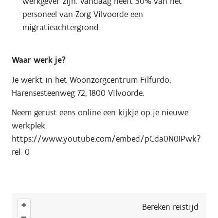
werkgever zijn. Vandaag heeft 30% van het
personeel van Zorg Vilvoorde een
migratieachtergrond.
Waar werk je?
Je werkt in het Woonzorgcentrum Filfurdo,
Harensesteenweg 72, 1800 Vilvoorde.
Neem gerust eens online een kijkje op je nieuwe
werkplek.
https://www.youtube.com/embed/pCda0N0IPwk?
rel=0
+
Bereken reistijd
–