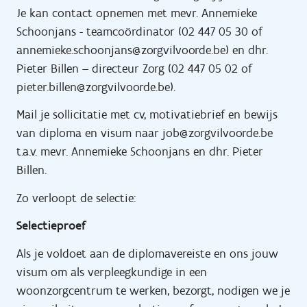
Je kan contact opnemen met mevr. Annemieke
Schoonjans - teamcoördinator (02 447 05 30 of
annemieke.schoonjans@zorgvilvoorde.be) en dhr.
Pieter Billen – directeur Zorg (02 447 05 02 of
pieter.billen@zorgvilvoorde.be).
Mail je sollicitatie met cv, motivatiebrief en bewijs
van diploma en visum naar job@zorgvilvoorde.be
t.a.v. mevr. Annemieke Schoonjans en dhr. Pieter
Billen.
Zo verloopt de selectie:
Selectieproef
Als je voldoet aan de diplomavereiste en ons jouw
visum om als verpleegkundige in een
woonzorgcentrum te werken, bezorgt, nodigen we je