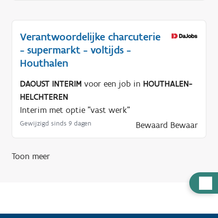
Verantwoordelijke charcuterie
- supermarkt - voltijds -
Houthalen
DAOUST INTERIM
voor een job in
HOUTHALEN-
HELCHTEREN
Interim met optie "vast werk"
Gewijzigd sinds 9 dagen
Bewaard
Bewaar
Toon meer
H
u
l