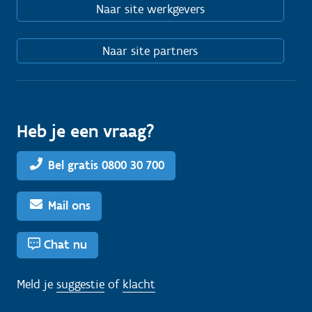
Naar site werkgevers
Naar site partners
Heb je een vraag?
Bel gratis 0800 30 700
Mail ons
Chat nu
Meld je
suggestie
of
klacht