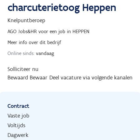
charcuterietoog Heppen
Knelpuntberoep
AGO Jobs&HR
voor een job in
HEPPEN
Meer info over dit bedrijf
Online sinds:
vandaag
Solliciteer nu
Bewaard
Bewaar
Deel vacature via volgende kanalen
Contract
Vaste job
Voltijds
Dagwerk