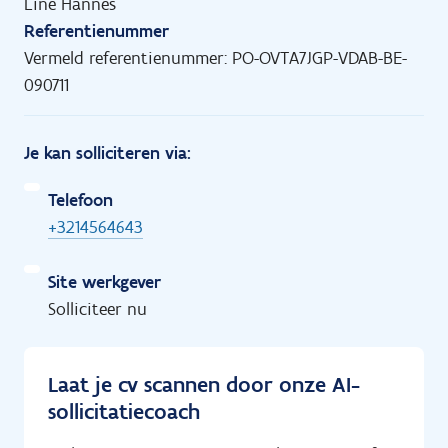
Line Hannes
Referentienummer
Vermeld referentienummer: PO-OVTA7JGP-VDAB-BE-
090711
Je kan solliciteren via:
Telefoon
+3214564643
Site werkgever
Solliciteer nu
Laat je cv scannen door onze AI-
sollicitatiecoach