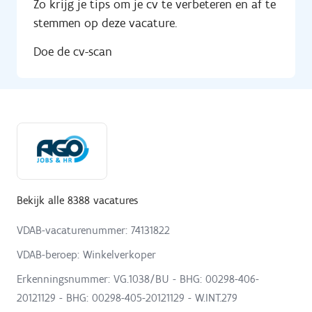
Zo krijg je tips om je cv te verbeteren en af te
stemmen op deze vacature.
Doe de cv-scan
Bekijk alle 8388 vacatures
VDAB-vacaturenummer: 74131822
VDAB-beroep: Winkelverkoper
Erkenningsnummer: VG.1038/BU - BHG: 00298-406-
20121129 - BHG: 00298-405-20121129 - W.INT.279