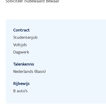
Solliciteer nu
Bewaard
Bewaar
Contract
Studentenjob
Voltijds
Dagwerk
Talenkennis
Nederlands (Basis)
Rijbewijs
B auto's