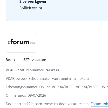
Site werkgever
Solliciteer nu
Bekijk alle 5274 vacatures
VDAB-vacaturenummer: 74131938
VDAB-beroep: Schoonmaker van ruimten en lokalen
Erkenningsnummer: Erk. nr. VG.234/BUO - VG.234/BUOC - W.INT
Online sinds:
09-07-2026
Deze partner(s) bieden eveneens deze vacature aan:
Forum Job