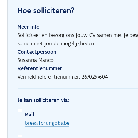
Hoe solliciteren?
Meer info
Solliciteer en bezorg ons jouw CV, samen met je be
samen met jou de mogelijkheden.
Contactpersoon
Susanna Manco
Referentienummer
Vermeld referentienummer: 2670297604
Je kan solliciteren via:
Mail
bree@forumjobs.be