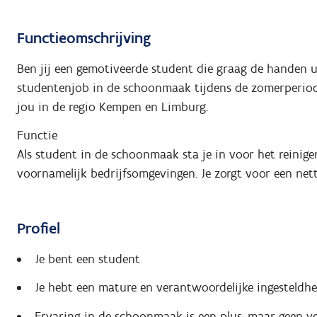
Functieomschrijving
Ben jij een gemotiveerde student die graag de handen 
studentenjob in de schoonmaak tijdens de zomerperiod
jou in de regio Kempen en Limburg.
Functie
Als student in de schoonmaak sta je in voor het reini
voornamelijk bedrijfsomgevingen. Je zorgt voor een ne
Profiel
Je bent een student
Je hebt een mature en verantwoordelijke ingesteldhe
Ervaring in de schoonmaak is een plus, maar geen ve