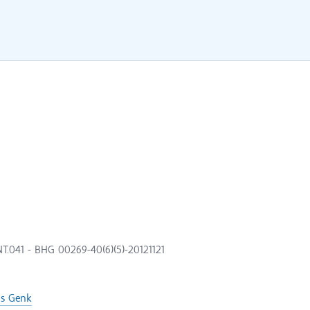
.041 - BHG 00269-40(6)(5)-20121121
s Genk