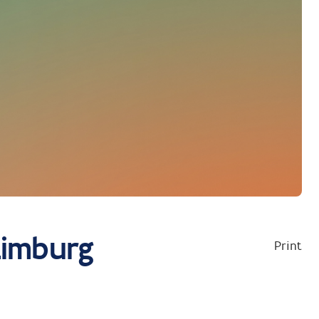
Limburg
Print