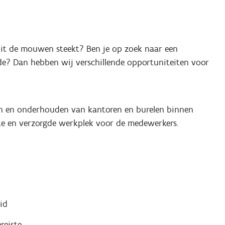
uit de mouwen steekt? Ben je op zoek naar een
e? Dan hebben wij verschillende opportuniteiten voor
gen en onderhouden van kantoren en burelen binnen
tte en verzorgde werkplek voor de medewerkers.
id
reiste