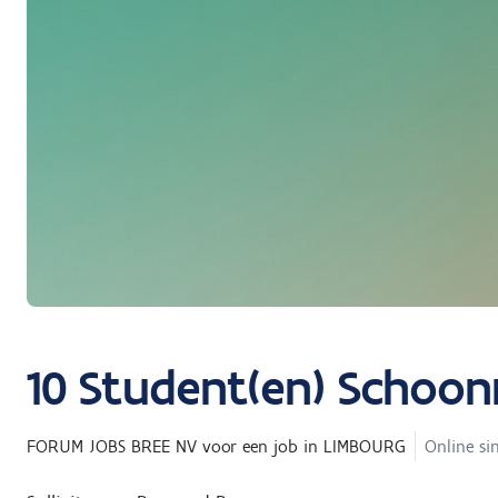
10
Student(en) Schoo
FORUM JOBS BREE NV
voor een job in
LIMBOURG
Online si