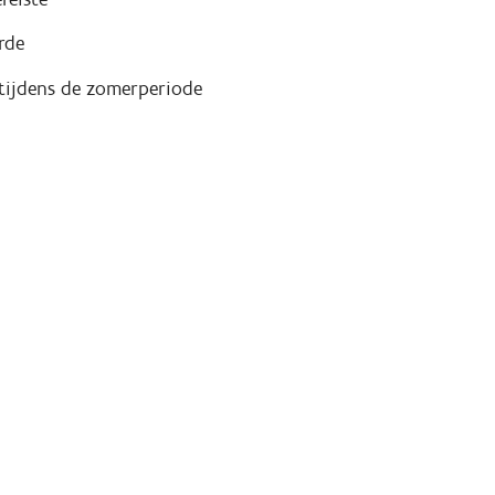
rde
 tijdens de zomerperiode