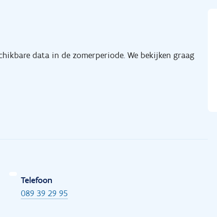
schikbare data in de zomerperiode. We bekijken graag
Telefoon
089 39 29 95