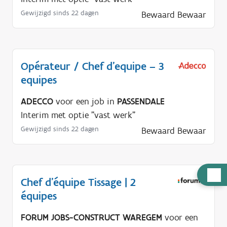
Gewijzigd sinds 22 dagen
Bewaard
Bewaar
Opérateur / Chef d'equipe – 3
equipes
ADECCO
voor een job in
PASSENDALE
Interim met optie "vast werk"
Gewijzigd sinds 22 dagen
Bewaard
Bewaar
H
Chef d'équipe Tissage | 2
u
équipes
l
p
FORUM JOBS-CONSTRUCT WAREGEM
voor een