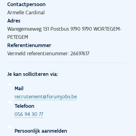
Contactpersoon
Armelle Cardinal
Adres
Waregemseweg 131 Postbus 9790 9790 WORTEGEM-
PETEGEM
Referentienummer
Vermeld referentienummer: 26697617
Je kan solliciteren via:
Mail
recrutement@forumjobs.be
Telefoon
056 94 30 77
Persoonlijk aanmelden