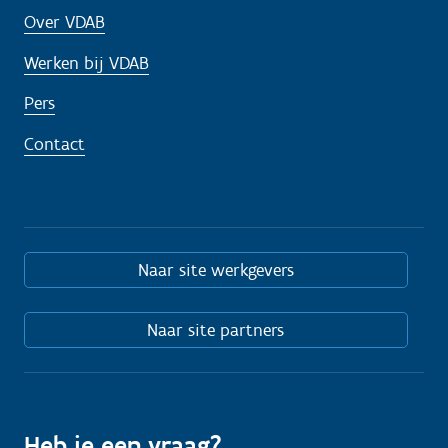
Over VDAB
Werken bij VDAB
Pers
Contact
Naar site werkgevers
Naar site partners
Heb je een vraag?