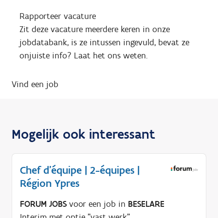
Rapporteer vacature
Zit deze vacature meerdere keren in onze
jobdatabank, is ze intussen ingevuld, bevat ze
onjuiste info? Laat het ons weten.
Vind een job
Mogelijk ook interessant
Chef d'équipe | 2-équipes |
Région Ypres
FORUM JOBS
voor een job in
BESELARE
Interim met optie "vast werk"