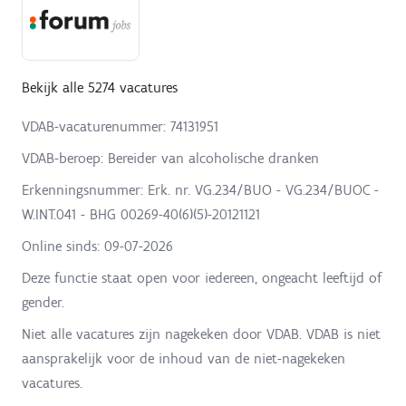
Bekijk alle 5274 vacatures
VDAB-vacaturenummer: 74131951
VDAB-beroep: Bereider van alcoholische dranken
Erkenningsnummer: Erk. nr. VG.234/BUO - VG.234/BUOC -
W.INT.041 - BHG 00269-40(6)(5)-20121121
Online sinds:
09-07-2026
Deze functie staat open voor iedereen, ongeacht leeftijd of
gender.
Niet alle vacatures zijn nagekeken door VDAB. VDAB is niet
aansprakelijk voor de inhoud van de niet-nagekeken
vacatures.