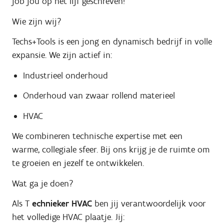
job jou op het lijf geschreven!
Wie zijn wij?
Techs+Tools is een jong en dynamisch bedrijf in volle
expansie. We zijn actief in:
Industrieel onderhoud
Onderhoud van zwaar rollend materieel
HVAC
We combineren technische expertise met een
warme, collegiale sfeer. Bij ons krijg je de ruimte om
te groeien en jezelf te ontwikkelen.
Wat ga je doen?
Als T
echnieker HVAC
ben jij verantwoordelijk voor
het volledige HVAC plaatje. Jij: