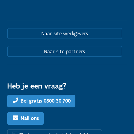
Naar site werkgevers
Naar site partners
Heb je een vraag?
Bel gratis 0800 30 700
Mail ons