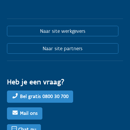
Naar site werkgevers
Naar site partners
Heb je een vraag?
Bel gratis 0800 30 700
Mail ons
Chat nu