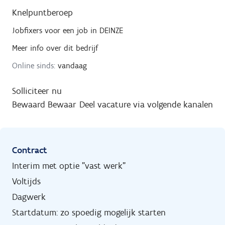
Knelpuntberoep
Jobfixers
voor een job in
DEINZE
Meer info over dit bedrijf
Online sinds:
vandaag
Solliciteer nu
Bewaard
Bewaar
Deel vacature via volgende kanalen
Contract
Interim met optie "vast werk"
Voltijds
Dagwerk
Startdatum: zo spoedig mogelijk starten