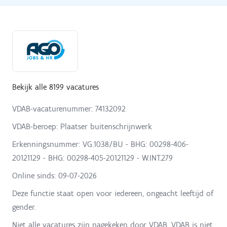
Bekijk alle 8199 vacatures
VDAB-vacaturenummer: 74132092
VDAB-beroep: Plaatser buitenschrijnwerk
Erkenningsnummer: VG.1038/BU - BHG: 00298-406-
20121129 - BHG: 00298-405-20121129 - W.INT.279
Online sinds:
09-07-2026
Deze functie staat open voor iedereen, ongeacht leeftijd of
gender.
Niet alle vacatures zijn nagekeken door VDAB. VDAB is niet