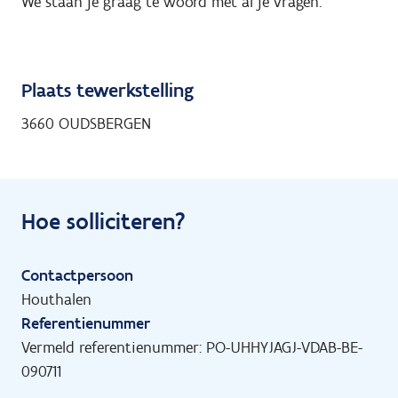
We staan je graag te woord met al je vragen.
Plaats tewerkstelling
3660 OUDSBERGEN
Hoe solliciteren?
Contactpersoon
Houthalen
Referentienummer
Vermeld referentienummer: PO-UHHYJAGJ-VDAB-BE-
090711