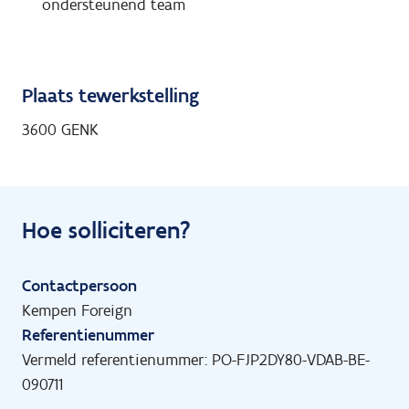
ondersteunend team
Plaats tewerkstelling
3600 GENK
Hoe solliciteren?
Contactpersoon
Kempen Foreign
Referentienummer
Vermeld referentienummer: PO-FJP2DY80-VDAB-BE-
090711