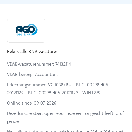
Bekijk alle 8199 vacatures
VDAB-vacaturenummer: 74132114
VDAB-beroep: Accountant
Erkenningsnummer: VG.1038/BU - BHG: 00298-406-
20121129 - BHG: 00298-405-20121129 - W.INT.279
Online sinds:
09-07-2026
Deze functie staat open voor iedereen, ongeacht leeftijd of
gender.
Niet alle vacatures zijn nagekeken door VDAB. VDAB is niet