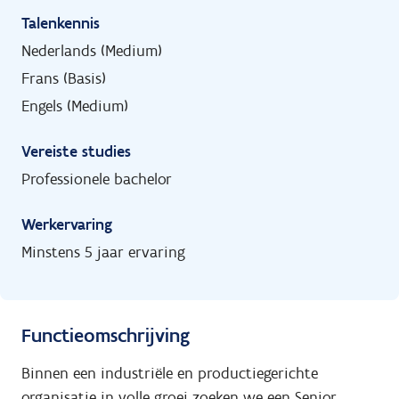
Talenkennis
Nederlands (Medium)
Frans (Basis)
Engels (Medium)
Vereiste studies
Professionele bachelor
Werkervaring
Minstens 5 jaar ervaring
Functieomschrijving
Binnen een industriële en productiegerichte
organisatie in volle groei zoeken we een Senior