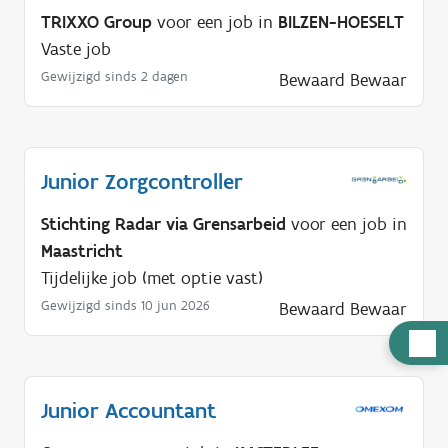
TRIXXO Group
voor een job in
BILZEN-HOESELT
Vaste job
Gewijzigd sinds 2 dagen
Bewaard
Bewaar
Junior Zorgcontroller
Stichting Radar via Grensarbeid
voor een job in
Maastricht
Tijdelijke job (met optie vast)
Gewijzigd sinds 10 jun 2026
Bewaard
Bewaar
H
u
l
Junior Accountant
p