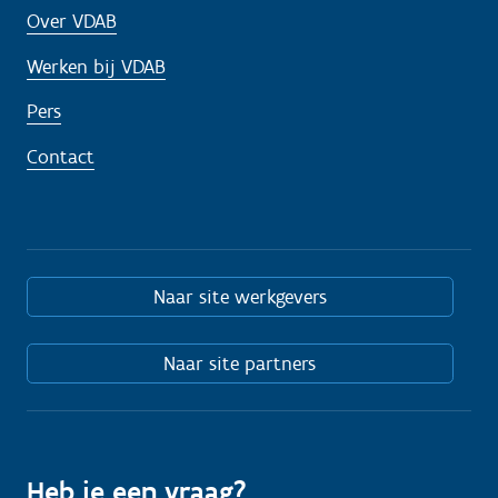
Over VDAB
Werken bij VDAB
Pers
Contact
Naar site werkgevers
Naar site partners
Heb je een vraag?