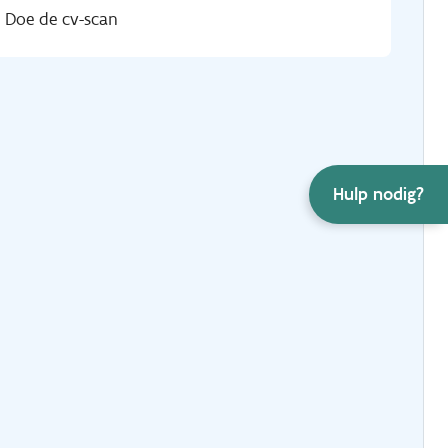
Doe de cv-scan
Hulp nodig?