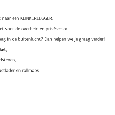
ek naar een KLINKERLEGGER.
t voor de overheid en privésector.
ag in de buitenlucht? Dan helpen we je graag verder!
ket;
rdstenen;
ctlader en rollmops.