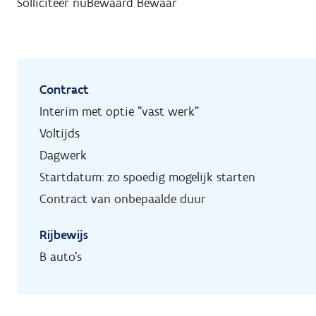
Solliciteer nu
Bewaard
Bewaar
Contract
Interim met optie "vast werk"
Voltijds
Dagwerk
Startdatum: zo spoedig mogelijk starten
Contract van onbepaalde duur
Rijbewijs
B auto's