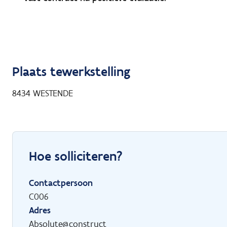
Plaats tewerkstelling
8434
WESTENDE
Hoe solliciteren?
Contactpersoon
C006
Adres
Absolute@construct