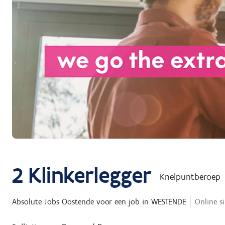
2
Klinkerlegger
Knelpuntberoep
Absolute Jobs Oostende
voor een job in
WESTENDE
Online si