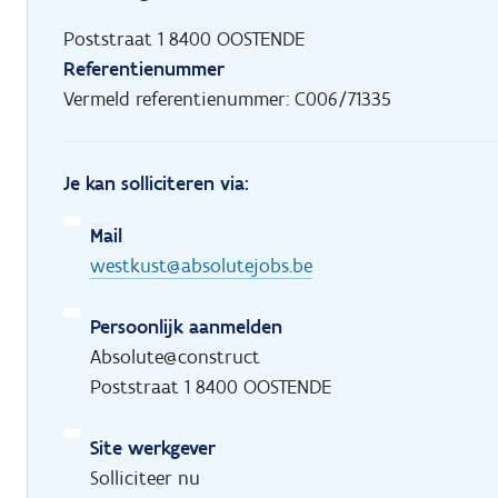
Poststraat 1 8400 OOSTENDE
Referentienummer
Vermeld referentienummer: C006/71335
Je kan solliciteren via:
Mail
westkust@absolutejobs.be
Persoonlijk aanmelden
Absolute@construct
Poststraat 1 8400 OOSTENDE
Site werkgever
Solliciteer nu