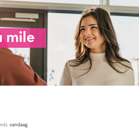
nds:
vandaag