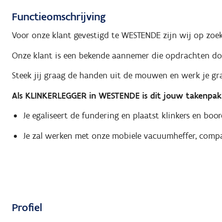
Functieomschrijving
Voor onze klant gevestigd te WESTENDE zijn wij op zo
Onze klant is een bekende aannemer die opdrachten doe
Steek jij graag de handen uit de mouwen en werk je gra
Als KLINKERLEGGER in WESTENDE is dit jouw takenpak
Je egaliseert de fundering en plaatst klinkers en boo
Je zal werken met onze mobiele vacuumheffer, compa
Profiel