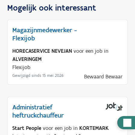
Mogelijk ook interessant
Magazijnmedewerker -
Flexijob
HORECASERVICE NEVEJAN
voor een job in
ALVERINGEM
Flexijob
Gewijzigd sinds 15 mei 2026
Bewaard
Bewaar
Administratief
heftruckchauffeur
H
Start People
voor een job in
KORTEMARK
u