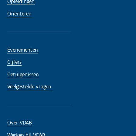
Opleidingen
Oriënteren
Evenementen
Cijfers
Getuigenissen
Veelgestelde vragen
Over VDAB
Werken bij VDAB