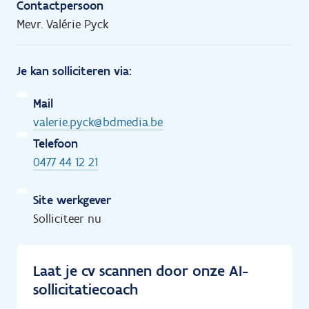
Contactpersoon
Mevr. Valérie Pyck
Je kan solliciteren via:
Mail
valerie.pyck@bdmedia.be
Telefoon
0477 44 12 21
Site werkgever
Solliciteer nu
Laat je cv scannen door onze AI-
sollicitatiecoach