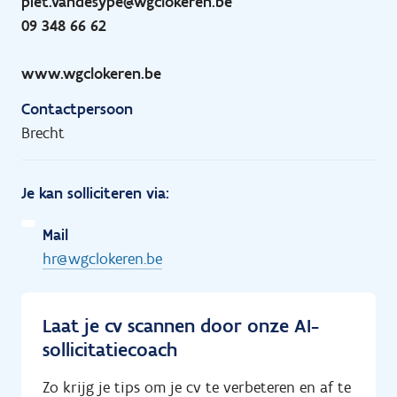
piet.vandesype@wgclokeren.be
09 348 66 62
www.wgclokeren.be
Contactpersoon
Brecht
Je kan solliciteren via:
Mail
hr@wgclokeren.be
Laat je cv scannen door onze AI-
sollicitatiecoach
Zo krijg je tips om je cv te verbeteren en af te