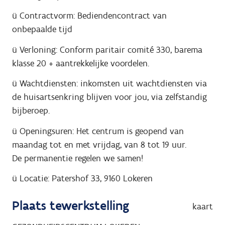
ü
Contractvorm: Bediendencontract van
onbepaalde tijd
ü
Verloning: Conform paritair comité 330, barema
klasse 20 + aantrekkelijke voordelen.
ü
Wachtdiensten: inkomsten uit wachtdiensten via
de huisartsenkring blijven voor jou, via zelfstandig
bijberoep.
ü
Openingsuren: Het centrum is geopend van
maandag tot en met vrijdag, van 8 tot 19 uur.
De permanentie regelen we samen!
ü
Locatie: Patershof 33, 9160 Lokeren
Plaats tewerkstelling
kaart