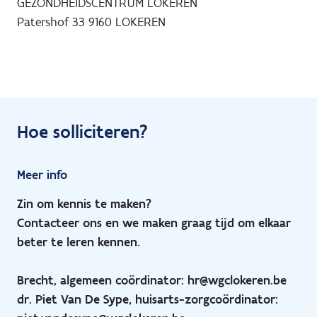
GEZONDHEIDSCENTRUM LOKEREN
Patershof 33
9160
LOKEREN
Hoe solliciteren?
Meer info
Zin om kennis te maken?
Contacteer ons en we maken graag tijd om elkaar
beter te leren kennen.
Brecht, algemeen coördinator: hr@wgclokeren.be
dr. Piet Van De Sype, huisarts-zorgcoördinator: