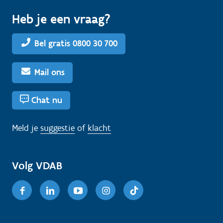
Heb je een vraag?
Bel gratis 0800 30 700
Mail ons
Chat nu
Meld je
suggestie
of
klacht
Volg VDAB
Facebook
Linkedin
Youtube
Instagram
TikTok