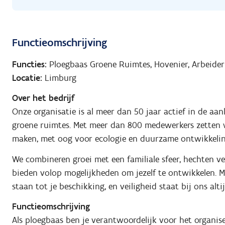
Functieomschrijving
Functies:
Ploegbaas Groene Ruimtes, Hovenier, Arbeide
Locatie:
Limburg
Over het bedrijf
Onze organisatie is al meer dan 50 jaar actief in de a
groene ruimtes. Met meer dan 800 medewerkers zetten 
maken, met oog voor ecologie en duurzame ontwikkelin
We combineren groei met een familiale sfeer, hechten v
bieden volop mogelijkheden om jezelf te ontwikkelen.
staan tot je beschikking, en veiligheid staat bij ons alti
Functieomschrijving
Als ploegbaas ben je verantwoordelijk voor het organis