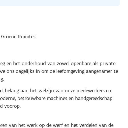
r Groene Ruimtes
anleg en het onderhoud van zowel openbare als private
we ons dagelijks in om de leefomgeving aangenamer te
g.
eel belang aan het welzijn van onze medewerkers en
 Moderne, betrouwbare machines en handgereedschap
jd voorop.
eren van het werk op de werf en het verdelen van de