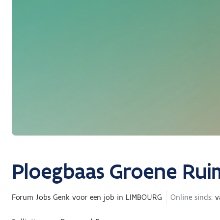
Ploegbaas Groene Rui
Forum Jobs Genk
voor een job in
LIMBOURG
Online sinds:
v