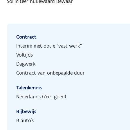
Solliciteer nu
Bewaard
Bewaar
Contract
Interim met optie "vast werk"
Voltijds
Dagwerk
Contract van onbepaalde duur
Talenkennis
Nederlands (Zeer goed)
Rijbewijs
B auto's