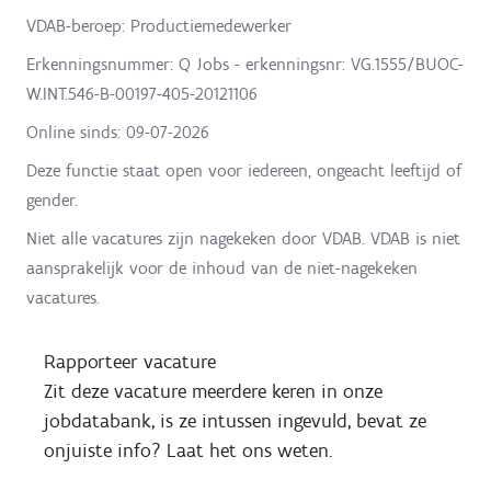
VDAB-beroep: Productiemedewerker
Erkenningsnummer: Q Jobs - erkenningsnr: VG.1555/BUOC-
W.INT.546-B-00197-405-20121106
Online sinds:
09-07-2026
Deze functie staat open voor iedereen, ongeacht leeftijd of
gender.
Niet alle vacatures zijn nagekeken door VDAB. VDAB is niet
aansprakelijk voor de inhoud van de niet-nagekeken
vacatures.
Rapporteer vacature
Zit deze vacature meerdere keren in onze
jobdatabank, is ze intussen ingevuld, bevat ze
onjuiste info? Laat het ons weten.