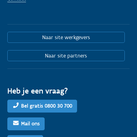
Naar site werkgevers
Naar site partners
Heb je een vraag?
Bel gratis 0800 30 700
Mail ons