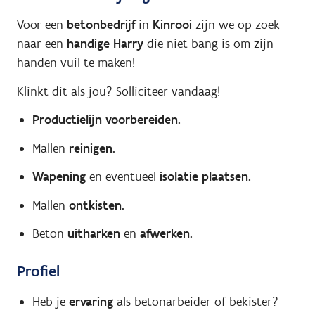
Voor een
betonbedrijf
in
Kinrooi
zijn we op zoek
naar een
handige Harry
die niet bang is om zijn
handen vuil te maken!
Klinkt dit als jou? Solliciteer vandaag!
Productielijn voorbereiden.
Mallen
reinigen.
Wapening
en eventueel
isolatie
plaatsen.
Mallen
ontkisten.
Beton
uitharken
en
afwerken.
Profiel
Heb je
ervaring
als betonarbeider of bekister?