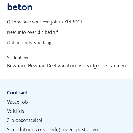
beton
Q Jobs Bree
voor een job in
KINROOI
Meer info over dit bedrijf
Online sinds:
vandaag
Solliciteer nu
Bewaard
Bewaar
Deel vacature via volgende kanalen
Contract
Vaste job
Voltijds
2-ploegenstelsel
Startdatum: zo spoedig mogelijk starten