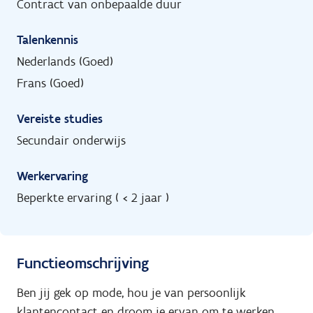
Contract van onbepaalde duur
Talenkennis
Nederlands (Goed)
Frans (Goed)
Vereiste studies
Secundair onderwijs
Werkervaring
Beperkte ervaring ( < 2 jaar )
Functieomschrijving
Ben jij gek op mode, hou je van persoonlijk
klantencontact en droom je ervan om te werken