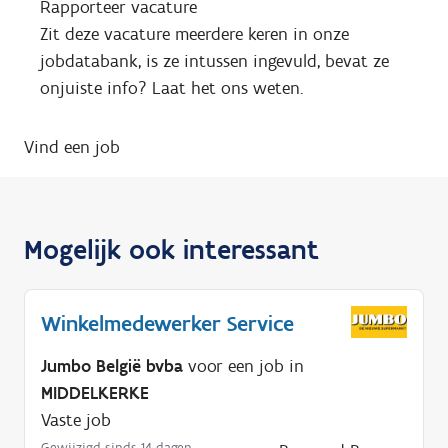
Rapporteer vacature
Zit deze vacature meerdere keren in onze
jobdatabank, is ze intussen ingevuld, bevat ze
onjuiste info? Laat het ons weten.
Vind een job
Mogelijk ook interessant
Winkelmedewerker Service
Jumbo België bvba
voor een job in
MIDDELKERKE
Vaste job
Gewijzigd sinds 14 dagen