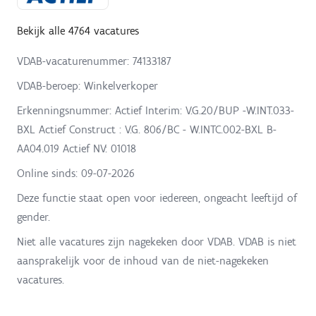
Bekijk alle 4764 vacatures
VDAB-vacaturenummer: 74133187
VDAB-beroep: Winkelverkoper
Erkenningsnummer: Actief Interim: V.G.20/BUP -W.INT.033-
BXL Actief Construct : V.G. 806/BC - W.INTC.002-BXL B-
AA04.019 Actief NV: 01018
Online sinds:
09-07-2026
Deze functie staat open voor iedereen, ongeacht leeftijd of
gender.
Niet alle vacatures zijn nagekeken door VDAB. VDAB is niet
aansprakelijk voor de inhoud van de niet-nagekeken
vacatures.