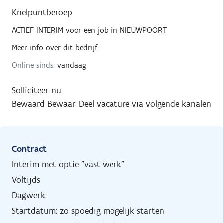
Knelpuntberoep
ACTIEF INTERIM
voor een job in
NIEUWPOORT
Meer info over dit bedrijf
Online sinds:
vandaag
Solliciteer nu
Bewaard
Bewaar
Deel vacature via volgende kanalen
Contract
Interim met optie "vast werk"
Voltijds
Dagwerk
Startdatum: zo spoedig mogelijk starten