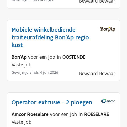
Bewaard
Bewaar
Mobiele winkelbediende
traiteurafdeling Bon'Ap regio
kust
Bon'Ap
voor een job in
OOSTENDE
Vaste job
Gewijzigd sinds 4 jun 2026
Bewaard
Bewaar
Operator extrusie - 2 ploegen
Amcor Roeselare
voor een job in
ROESELARE
Vaste job