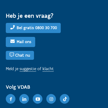
Heb je een vraag?
Bel gratis 0800 30 700
Mail ons
Chat nu
Meld je
suggestie
of
klacht
Volg VDAB
Facebook
Linkedin
Youtube
Instagram
TikTok