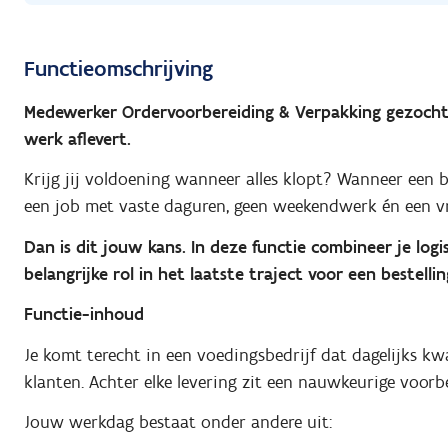
Functieomschrijving
Medewerker Ordervoorbereiding & Verpakking gezocht di
werk aflevert.
Krijg jij voldoening wanneer alles klopt? Wanneer een bes
een job met vaste daguren, geen weekendwerk én een vr
Dan is dit jouw kans. In deze functie combineer je log
belangrijke rol in het laatste traject voor een bestelli
Functie-inhoud
Je komt terecht in een voedingsbedrijf dat dagelijks kw
klanten. Achter elke levering zit een nauwkeurige voorbe
Jouw werkdag bestaat onder andere uit: