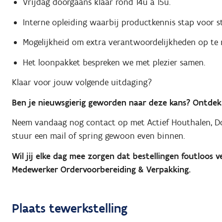
Vrijdag doorgaans klaar rond 14u à 15u.
Interne opleiding waarbij productkennis stap voor s
Mogelijkheid om extra verantwoordelijkheden op te
Het loonpakket bespreken we met plezier samen.
Klaar voor jouw volgende uitdaging?
Ben je nieuwsgierig geworden naar deze kans? Ontdek 
Neem vandaag nog contact op met Actief Houthalen, Dor
stuur een mail of spring gewoon even binnen.
Wil jij elke dag mee zorgen dat bestellingen foutloos v
Medewerker Ordervoorbereiding & Verpakking.
Plaats tewerkstelling