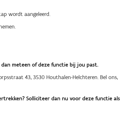
tap wordt aangeleerd.
 nemen.
dan meteen of deze functie bij jou past.
psstraat 43, 3530 Houthalen-Helchteren. Bel ons,
ertrekken? Solliciteer dan nu voor deze functie als