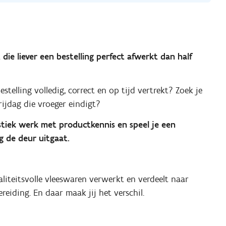
e liever een bestelling perfect afwerkt dan half
telling volledig, correct en op tijd vertrekt? Zoek je
ijdag die vroeger eindigt?
istiek werk met productkennis en speel je een
ng de deur uitgaat.
aliteitsvolle vleeswaren verwerkt en verdeelt naar
reiding. En daar maak jij het verschil.