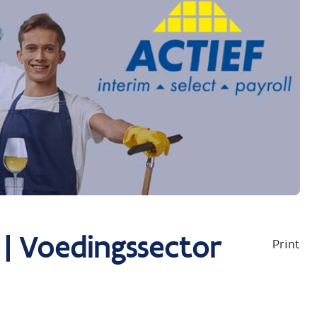
| Voedingssector
Print