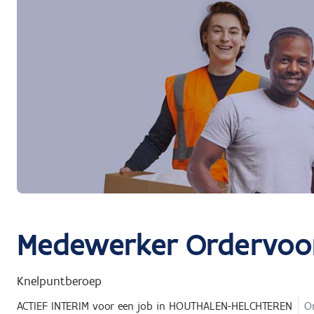
Medewerker Ordervoorb
Knelpuntberoep
ACTIEF INTERIM
voor een job in
HOUTHALEN-HELCHTEREN
On