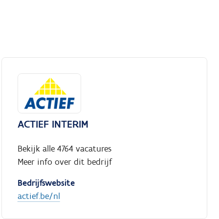
ACTIEF INTERIM
Bekijk alle 4764 vacatures
Meer info over dit bedrijf
Bedrijfswebsite
actief.be/nl