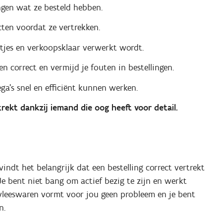
ngen wat ze besteld hebben.
cten voordat ze vertrekken.
etjes en verkoopsklaar verwerkt wordt.
n correct en vermijd je fouten in bestellingen.
ga's snel en efficiënt kunnen werken.
rtrekt dankzij iemand die oog heeft voor detail.
indt het belangrijk dat een bestelling correct vertrekt
 Je bent niet bang om actief bezig te zijn en werkt
vleeswaren vormt voor jou geen probleem en je bent
n.