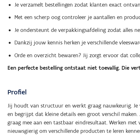
Je verzamelt bestellingen zodat klanten exact ontva
Met een scherp oog controleer je aantallen en produ
Je ondersteunt de verpakkingsafdeling zodat alles n
Dankzij jouw kennis herken je verschillende vleesware
Orde en overzicht bewaren? Jij zorgt ervoor dat colle
Een perfecte bestelling ontstaat niet toevallig. Die ve
Profiel
Jij houdt van structuur en werkt graag nauwkeurig. Je v
en begrijpt dat kleine details een groot verschil maken.
graag mee aan een tastbaar eindresultaat. Werken met 
nieuwsgierig om verschillende producten te leren kenne