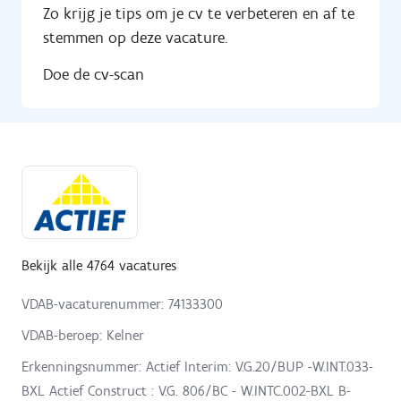
Zo krijg je tips om je cv te verbeteren en af te
stemmen op deze vacature.
Doe de cv-scan
Bekijk alle 4764 vacatures
VDAB-vacaturenummer: 74133300
VDAB-beroep: Kelner
Erkenningsnummer: Actief Interim: V.G.20/BUP -W.INT.033-
BXL Actief Construct : V.G. 806/BC - W.INTC.002-BXL B-