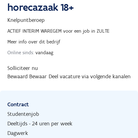
horecazaak 18+
Knelpuntberoep
ACTIEF INTERIM WAREGEM
voor een job in
ZULTE
Meer info over dit bedrijf
Online sinds:
vandaag
Solliciteer nu
Bewaard
Bewaar
Deel vacature via volgende kanalen
Contract
Studentenjob
Deeltijds - 24 uren per week
Dagwerk