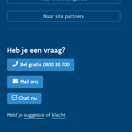
Naar site partners
Heb je een vraag?
Bel gratis 0800 30 700
Mail ons
Chat nu
Meld je
suggestie
of
klacht