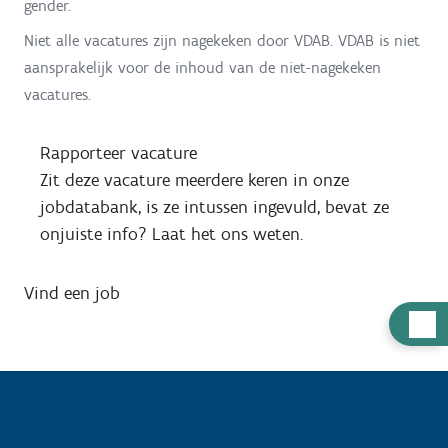
gender.
Niet alle vacatures zijn nagekeken door VDAB. VDAB is niet
aansprakelijk voor de inhoud van de niet-nagekeken
vacatures.
Rapporteer vacature
Zit deze vacature meerdere keren in onze
jobdatabank, is ze intussen ingevuld, bevat ze
onjuiste info? Laat het ons weten.
Vind een job
H
u
l
p
n