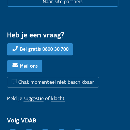
Naar site partners
Heb je een vraag?
Bel gratis 0800 30 700
Mail ons
Chat momenteel niet beschikbaar
Meld je
suggestie
of
klacht
Volg VDAB