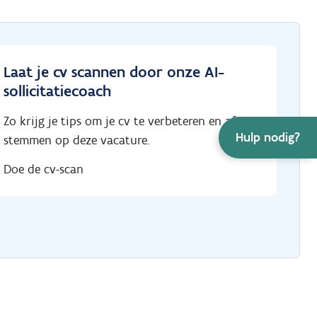
Laat je cv scannen door onze AI-
sollicitatiecoach
Zo krijg je tips om je cv te verbeteren en af te
Hulp nodig?
stemmen op deze vacature.
Doe de cv-scan