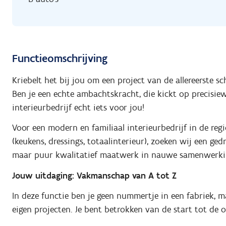
Functieomschrijving
Kriebelt het bij jou om een project van de allereerste s
Ben je een echte ambachtskracht, die kickt op precisie
interieurbedrijf echt iets voor jou!
Voor een modern en familiaal interieurbedrijf in de reg
(keukens, dressings, totaalinterieur), zoeken wij een g
maar puur kwalitatief maatwerk in nauwe samenwerkin
Jouw uitdaging: Vakmanschap van A tot Z
In deze functie ben je geen nummertje in een fabriek, m
eigen projecten. Je bent betrokken van de start tot de o