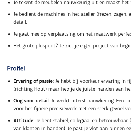
Je tekent de meubelen nauwkeurig uit en maakt het 
Je bedient de machines in het atelier (frezen, zagen
detail.
Je gaat mee op verplaatsing om het maatwerk perfect
Het grote pluspunt? Je ziet je eigen project van beg
Profiel
Ervaring of passie:
Je hebt bij voorkeur ervaring in 
(richting Hout) maar heb je de juiste 'handen aan he
Oog voor detail:
Je werkt uiterst nauwkeurig. Een 
voor het fijnere precisiewerk met een sterk gevoel vo
Attitude:
Je bent stabiel, collegiaal en betrouwbaar (j
van klanten in handen). Je past je vlot aan binnen