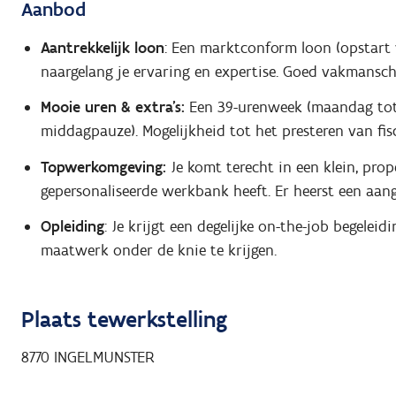
Aanbod
Aantrekkelijk loon
: Een marktconform loon (opstart 
naargelang je ervaring en expertise. Goed vakmansc
Mooie uren & extra's:
Een 39-urenweek (maandag tot e
middagpauze). Mogelijkheid tot het presteren van fisca
Topwerkomgeving:
Je komt terecht in een klein, prop
gepersonaliseerde werkbank heeft. Er heerst een aa
Opleiding
: Je krijgt een degelijke on-the-job begelei
maatwerk onder de knie te krijgen.
Plaats tewerkstelling
8770
INGELMUNSTER