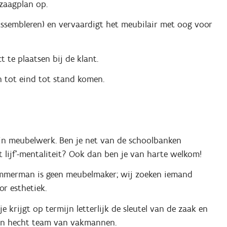
zaagplan op.
, assembleren) en vervaardigt het meubilair met oog voor
 te plaatsen bij de klant.
in tot eind tot stand komen.
fijn meubelwerk. Ben je net van de schoolbanken
t lijf'-mentaliteit? Ook dan ben je van harte welkom!
timmerman is geen meubelmaker; wij zoeken iemand
or esthetiek.
e krijgt op termijn letterlijk de sleutel van de zaak en
 een hecht team van vakmannen.