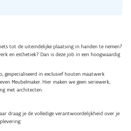
chets tot de uiteindelijke plaatsing in handen te nemen?
werk en esthetiek? Dan is deze job in een hoogwaardig
io, gespecialiseerd in exclusief houten maatwerk
edreven Meubelmaker. Hier maken we geen seriewerk,
g met architecten.
aar draag je de volledige verantwoordelijkheid over je
plevering: