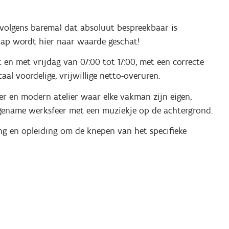
volgens barema) dat absoluut bespreekbaar is
hap wordt hier naar waarde geschat!
n met vrijdag van 07:00 tot 17:00, met een correcte
al voordelige, vrijwillige netto-overuren.
er en modern atelier waar elke vakman zijn eigen,
ngename werksfeer met een muziekje op de achtergrond.
ding en opleiding om de knepen van het specifieke