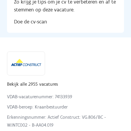
Zo krijg je tips om je cv te verbeteren en af te
stemmen op deze vacature.
Doe de cv-scan
Bekijk alle 2955 vacatures
VDAB-vacaturenummer: 74133939
VDAB-beroep: Kraanbestuurder
Erkenningsnummer: Actief Construct: VG.806/BC -
W.INTC002 - B-AA04.019