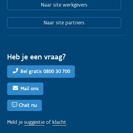
Naar site werkgevers
Naar site partners
Heb je een vraag?
Bel gratis 0800 30 700
Mail ons
Chat nu
Meld je
suggestie
of
klacht