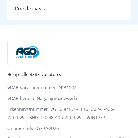
Doe de cv-scan
Bekijk alle 8388 vacatures
VDAB-vacaturenummer: 74134006
VDAB-beroep: Magazijnmedewerker
Erkenningsnummer: VG.1038/BU - BHG: 00298-406-
20121129 - BHG: 00298-405-20121129 - W.INT.279
Online sinds:
09-07-2026