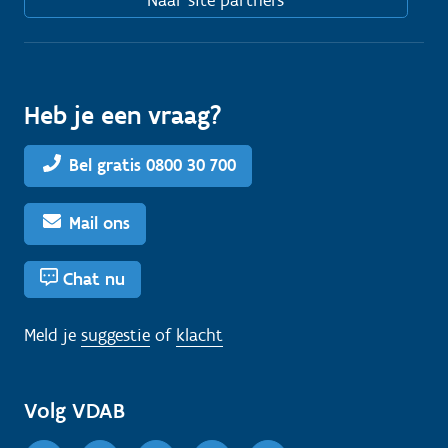
Naar site partners
Heb je een vraag?
Bel gratis 0800 30 700
Mail ons
Chat nu
Meld je
suggestie
of
klacht
Volg VDAB