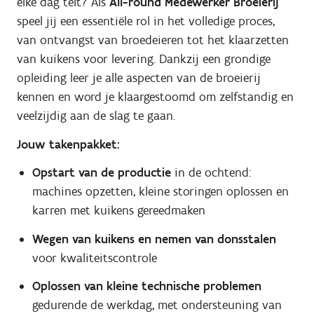
elke dag telt? Als
All-round Medewerker Broeierij
speel jij een essentiële rol in het volledige proces,
van ontvangst van broedeieren tot het klaarzetten
van kuikens voor levering. Dankzij een grondige
opleiding leer je alle aspecten van de broeierij
kennen en word je klaargestoomd om zelfstandig en
veelzijdig aan de slag te gaan.
Jouw takenpakket:
Opstart van de productie
in de ochtend:
machines opzetten, kleine storingen oplossen en
karren met kuikens gereedmaken
Wegen van kuikens en nemen van donsstalen
voor kwaliteitscontrole
Oplossen van kleine technische problemen
gedurende de werkdag, met ondersteuning van