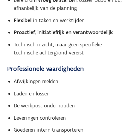
Bereid om
vroeg te starten
, tussen 3u30 en 6u,
afhankelijk van de planning
Flexibel
in taken en werktijden
Proactief, initiatiefrijk en verantwoordelijk
Technisch inzicht, maar geen specifieke
technische achtergrond vereist
Professionele vaardigheden
Afwijkingen melden
Laden en lossen
De werkpost onderhouden
Leveringen controleren
Goederen intern transporteren