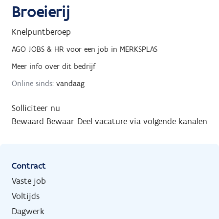
Broeierij
Knelpuntberoep
AGO JOBS & HR
voor een job in
MERKSPLAS
Meer info over dit bedrijf
Online sinds:
vandaag
Solliciteer nu
Bewaard
Bewaar
Deel vacature via volgende kanalen
Contract
Vaste job
Voltijds
Dagwerk