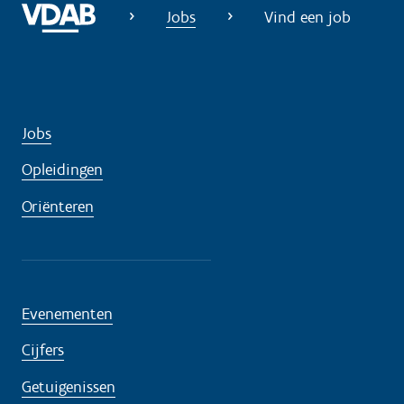
Jobs
Vind een job
Jobs
Opleidingen
Oriënteren
Evenementen
Cijfers
Getuigenissen