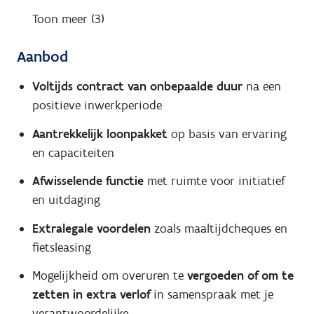
Toon meer (3)
Aanbod
Voltijds contract van onbepaalde duur
na een
positieve inwerkperiode
Aantrekkelijk loonpakket
op basis van ervaring
en capaciteiten
Afwisselende functie
met ruimte voor initiatief
en uitdaging
Extralegale voordelen
zoals maaltijdcheques en
fietsleasing
Mogelijkheid om overuren te
vergoeden of om te
zetten in extra verlof
in samenspraak met je
verantwoordelijke