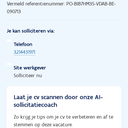
Vermeld referentienummer: PO-BIB7HM35-VDAB-BE-
090713
Je kan solliciteren via:
Telefoon
3214431971
Site werkgever
Solliciteer nu
Laat je cv scannen door onze AI-
sollicitatiecoach
Zo krijg je tips om je cv te verbeteren en af te
stemmen op deze vacature.