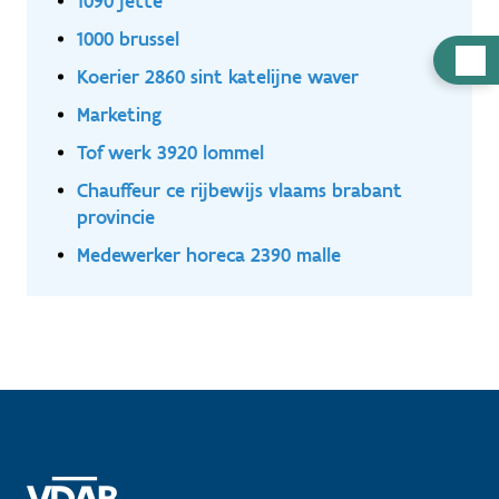
1090 jette
1000 brussel
Hulp
Koerier 2860 sint katelijne waver
nodig
Marketing
Tof werk 3920 lommel
Chauffeur ce rijbewijs vlaams brabant
provincie
Medewerker horeca 2390 malle