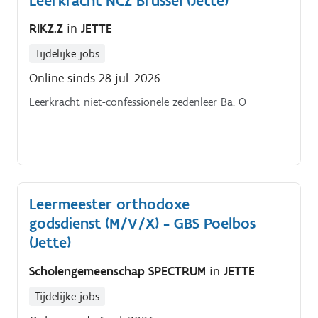
Leerkracht NCZ Brussel (Jette)
RIKZ.Z
in
JETTE
Tijdelijke jobs
Online sinds 28 jul. 2026
Leerkracht niet-confessionele zedenleer Ba. O
Leermeester orthodoxe
godsdienst (M/V/X) - GBS Poelbos
(Jette)
Scholengemeenschap SPECTRUM
in
JETTE
Tijdelijke jobs