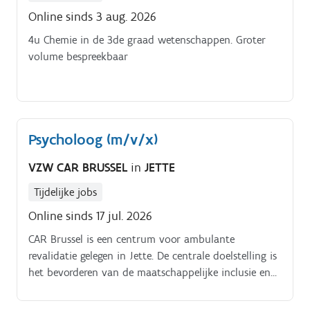
Online sinds 3 aug. 2026
4u Chemie in de 3de graad wetenschappen. Groter
volume bespreekbaar
Psycholoog (m/v/x)
VZW CAR BRUSSEL
in
JETTE
Tijdelijke jobs
Online sinds 17 jul. 2026
CAR Brussel is een centrum voor ambulante
revalidatie gelegen in Jette. De centrale doelstelling is
het bevorderen van de maatschappelijke inclusie en
participatie van personen met een complexe
ontwikkelingsstoornis. Wij zijn op zoek naar een