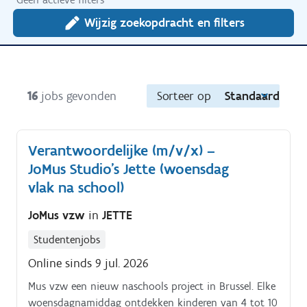
Wijzig zoekopdracht en filters
16
jobs gevonden
Sorteer op
Standaard
Verantwoordelijke (m/v/x) –
JoMus Studio's Jette (woensdag
vlak na school)
JoMus vzw
in
JETTE
Studentenjobs
Online sinds 9 jul. 2026
Mus vzw een nieuw naschools project in Brussel. Elke
woensdagnamiddag ontdekken kinderen van 4 tot 10