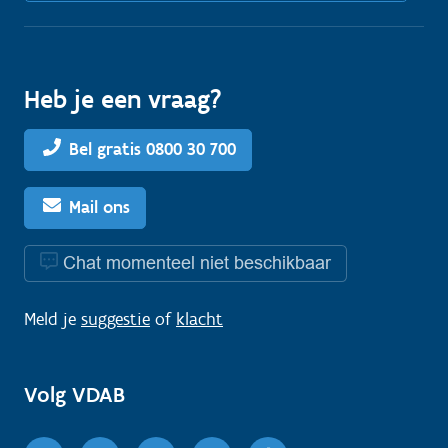
Heb je een vraag?
Bel gratis 0800 30 700
Mail ons
Chat momenteel niet beschikbaar
Meld je
suggestie
of
klacht
Volg VDAB