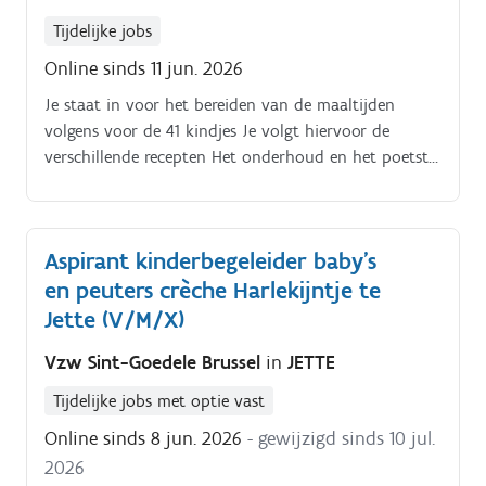
Tijdelijke jobs
Online sinds 11 jun. 2026
Je staat in voor het bereiden van de maaltijden
volgens voor de 41 kindjes Je volgt hiervoor de
verschillende recepten Het onderhoud en het poetst
de keuken Je kijkt de leveringen na
(houdbaarheidsdatum, temperatuur).
Aspirant kinderbegeleider baby's
en peuters crèche Harlekijntje te
Jette (V/M/X)
Vzw Sint-Goedele Brussel
in
JETTE
Tijdelijke jobs met optie vast
Online sinds 8 jun. 2026
- gewijzigd sinds 10 jul.
2026