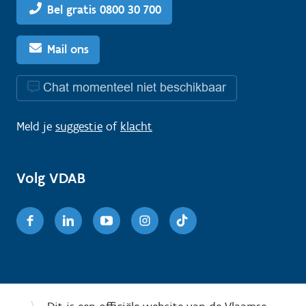
Bel gratis 0800 30 700
Mail ons
Chat momenteel niet beschikbaar
Meld je
suggestie
of
klacht
Volg VDAB
Facebook
Linkedin
Youtube
Instagram
TikTok