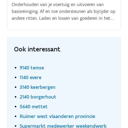
Onderhouden van je voertuig en uitvoeren van
basisreiniging. Af en toe ondersteunen als bijrijder op
andere ritten. Laden en lossen van goederen in het
depot. Correct registreren van uitgevoerde stops via
digitale tools.
Ook interessant
9140 temse
1140 evere
3140 keerbergen
2140 borgerhout
5640 mettet
Ruimer west vlaanderen provincie
Supermarkt medewerker weekendwerk