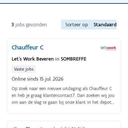
3
jobs gevonden
Sorteer op
Standaard
Chauffeur C
Let's Work Beveren
in
SOMBREFFE
Vaste jobs
Online sinds 15 jul. 2026
Op zoek naar een nieuwe uitdaging als Chauffeur C
en heb je graag klantencontact?. Dan zoeken wij jou
om aan de slag te gaan bij onze klant in het depot
van Sombreffe Waaruit bestaat jouw takenpakket als
Chauffeur C?.