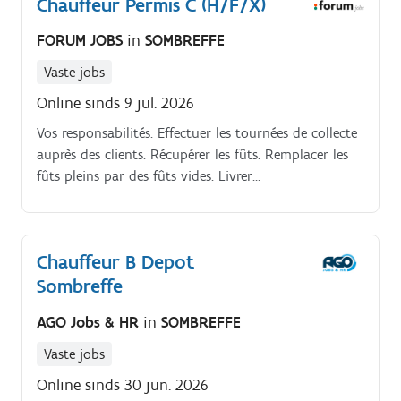
Chauffeur Permis C (H/F/X)
FORUM JOBS
in
SOMBREFFE
Vaste jobs
Online sinds 9 jul. 2026
Vos responsabilités. Effectuer les tournées de collecte
auprès des clients. Récupérer les fûts. Remplacer les
fûts pleins par des fûts vides. Livrer
occasionnellement. Assurer un service client
professionnel et de qualité.
Chauffeur B Depot
Sombreffe
AGO Jobs & HR
in
SOMBREFFE
Vaste jobs
Online sinds 30 jun. 2026