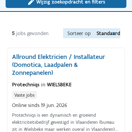
Wijzig zoekopdracht en filters
5
jobs gevonden
Sorteer op
Standaard
Allround Elektricien / Installateur
(Domotica, Laadpalen &
Zonnepanelen)
Protechniqs
in
WIELSBEKE
Vaste jobs
Online sinds 19 jun. 2026
Protechniqs is een dynamisch en groeiend
elektriciteitsbedrijf gevestigd in Vlaanderen (bureau
zit in Wielsbeke maar werken overal in Vlaanderen).