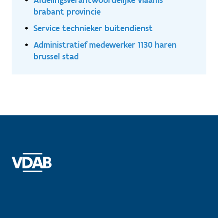
brabant provincie
Service technieker buitendienst
Administratief medewerker 1130 haren
brussel stad