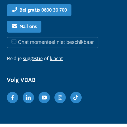
Bel gratis 0800 30 700
Mail ons
Chat momenteel niet beschikbaar
Meld je
suggestie
of
klacht
Volg VDAB
Facebook
Linkedin
Youtube
Instagram
TikTok