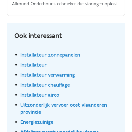
Allround Onderhoudstechnieker die storingen oplost,
preventief onderhoud uitvoert en nieuwe machines
installeert.
Ook interessant
Installateur zonnepanelen
Installateur
Installateur verwarming
Installateur chauffage
Installateur airco
Uitzonderlijk vervoer oost vlaanderen
provincie
Energiezuinige
Afdelingsverantwoordelijke vlaams