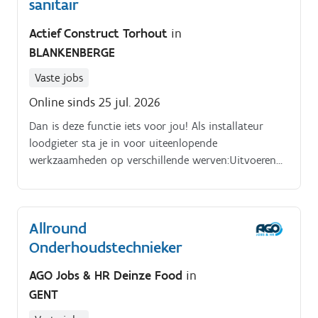
sanitair
Actief Construct Torhout
in
BLANKENBERGE
Vaste jobs
Online sinds 25 jul. 2026
Dan is deze functie iets voor jou! Als installateur
loodgieter sta je in voor uiteenlopende
werkzaamheden op verschillende werven:Uitvoeren
van elektrische werken (bekabeling, plaatsen van
schakelaars, stopcontacten, verlichting, …).
Allround
Onderhoudstechnieker
AGO Jobs & HR Deinze Food
in
GENT