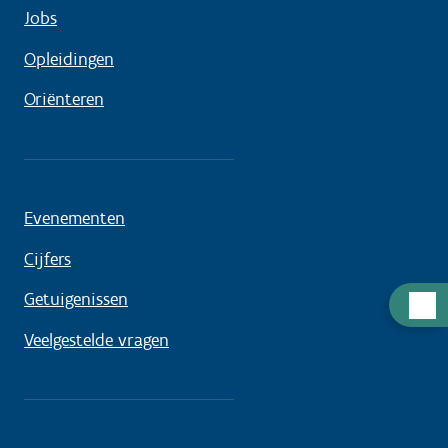
Jobs
Opleidingen
Oriënteren
Evenementen
Cijfers
Getuigenissen
Hulp
nodig
Veelgestelde vragen