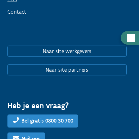
Contact
Hulp
nodig
Naar site werkgevers
Naar site partners
Heb je een vraag?
Bel gratis 0800 30 700
Mail ons