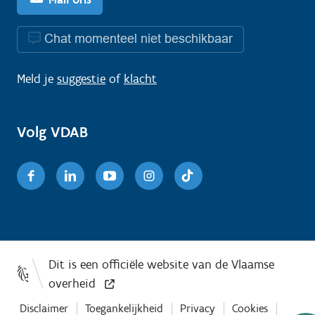
Chat momenteel niet beschikbaar
Meld je
suggestie
of
klacht
Volg VDAB
Facebook
Linkedin
Youtube
Instagram
TikTok
Disclaimer
Toegankelijkheid
Privacy
Cookies