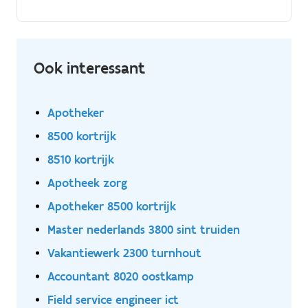
in het kwaliteitshandboek. Verbeteringsvoorstellen
doen voor efficiëntere werkprocessen.
Ook interessant
Apotheker
8500 kortrijk
8510 kortrijk
Apotheek zorg
Apotheker 8500 kortrijk
Master nederlands 3800 sint truiden
Vakantiewerk 2300 turnhout
Accountant 8020 oostkamp
Field service engineer ict