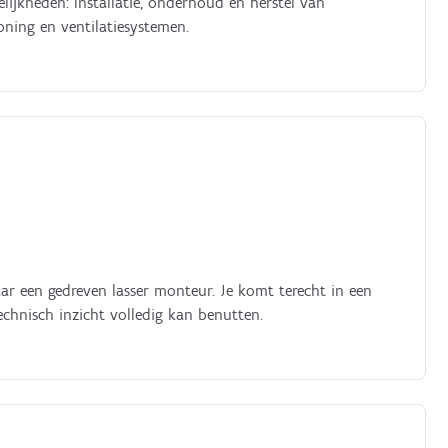
lijkheden: Installatie, onderhoud en herstel van
ioning en ventilatiesystemen.
ar een gedreven lasser monteur. Je komt terecht in een
hnisch inzicht volledig kan benutten.