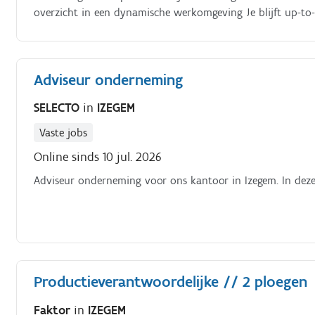
overzicht in een dynamische werkomgeving Je blijft up-to
bijscholingen Je werkt klantgericht, met respect en open 
Adviseur onderneming
SELECTO
in
IZEGEM
Vaste jobs
Online sinds 10 jul. 2026
Adviseur onderneming voor ons kantoor in Izegem. In deze
Productieverantwoordelijke // 2 ploegen
Faktor
in
IZEGEM