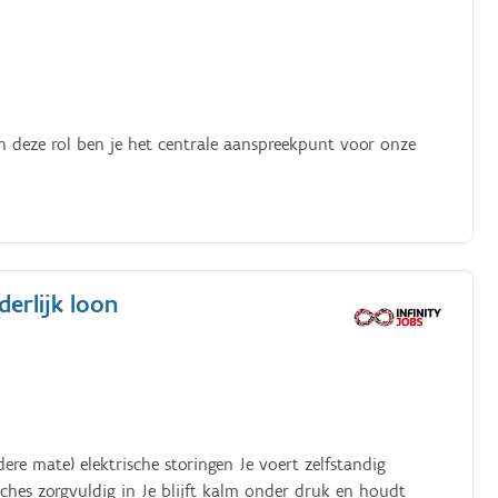
In deze rol ben je het centrale aanspreekpunt voor onze
derlijk loon
ere mate) elektrische storingen Je voert zelfstandig
iches zorgvuldig in Je blijft kalm onder druk en houdt