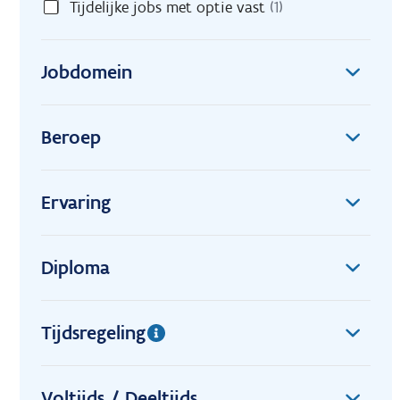
Tijdelijke jobs met optie vast
(1)
Jobdomein
Beroep
Ervaring
Diploma
Tijdsregeling
Voltijds / Deeltijds