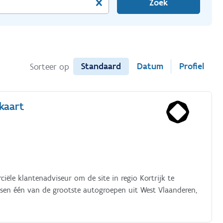
Zoek
Standaard
Datum
Profiel
Sorteer op
kaart
iële klantenadviseur om de site in regio Kortrijk te
ssen één van de grootste autogroepen uit West Vlaanderen,