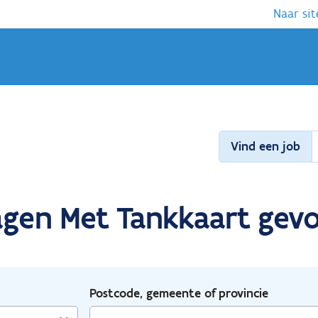
Naar sit
Vind een job
wagen Met Tankkaart gev
Postcode, gemeente of provincie