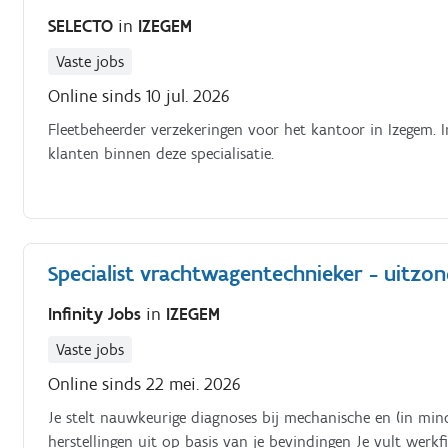
SELECTO
in
IZEGEM
Vaste jobs
Online sinds 10 jul. 2026
Fleetbeheerder verzekeringen voor het kantoor in Izegem. 
klanten binnen deze specialisatie.
Specialist vrachtwagentechnieker - uitzon
Infinity Jobs
in
IZEGEM
Vaste jobs
Online sinds 22 mei. 2026
Je stelt nauwkeurige diagnoses bij mechanische en (in mind
herstellingen uit op basis van je bevindingen Je vult werkf