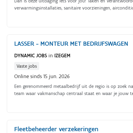
Dan is deze uitdaging iets voor jou! Taken en Verantwoorde
verwarmingsinstallaties, sanitaire voorzieningen, aircondit
LASSER - MONTEUR MET BEDRIJFSWAGEN
DYNAMIC JOBS
in
IZEGEM
Vaste jobs
Online sinds 15 jun. 2026
Een gerenommeerd metaalbedrijf uit de regio is op zoek na
team waar vakmanschap centraal staat en waar je jouw tec
Fleetbeheerder verzekeringen