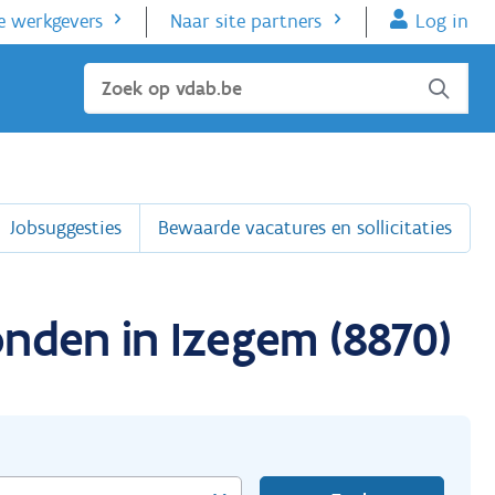
e werkgevers
Naar site partners
Log in
Sluiten
Jobsuggesties
Bewaarde vacatures en sollicitaties
onden in Izegem (8870)