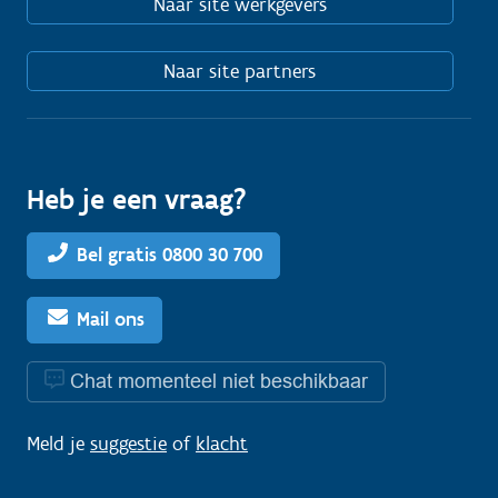
Naar site werkgevers
Naar site partners
Heb je een vraag?
Bel gratis 0800 30 700
Mail ons
Chat momenteel niet beschikbaar
Meld je
suggestie
of
klacht