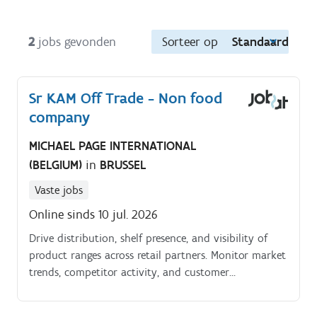
2
jobs gevonden
Sorteer op
Standaard
Sr KAM Off Trade - Non food
company
MICHAEL PAGE INTERNATIONAL
(BELGIUM)
in
BRUSSEL
Vaste jobs
Online sinds 10 jul. 2026
Drive distribution, shelf presence, and visibility of
product ranges across retail partners. Monitor market
trends, competitor activity, and customer
performance to identify opportunities.