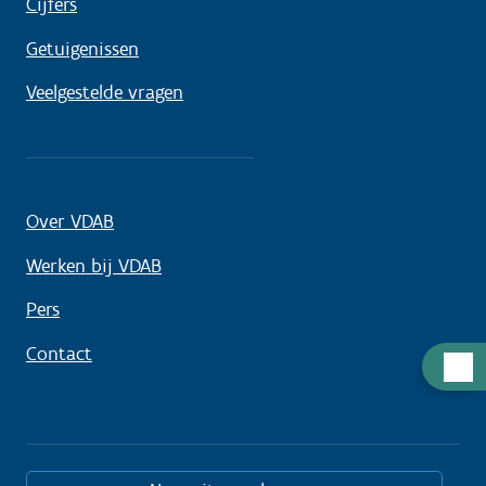
Cijfers
Getuigenissen
Veelgestelde vragen
Over VDAB
Werken bij VDAB
Pers
Contact
Hulp
nodig