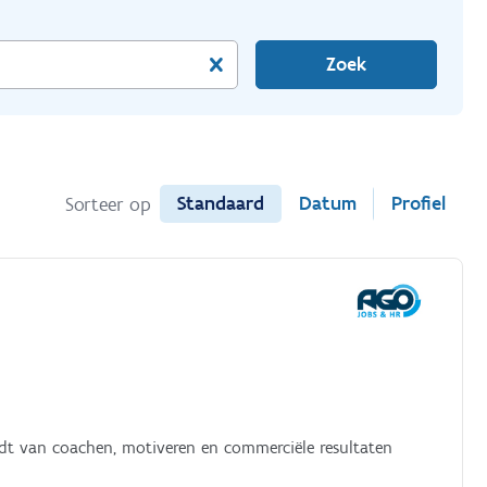
Zoek
Standaard
Datum
Profiel
Sorteer op
udt van coachen, motiveren en commerciële resultaten