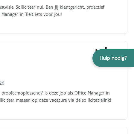
isie. Solliciteer nu!. Ben jij klantgericht, proactief
Manager in Tielt iets voor jou!
Hulp nodig?
026
en probleemoplossend? Is deze job als Office Manager in
lliciteer meteen op deze vacature via de sollicitatielink!