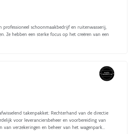
n professioneel schoonmaakbedrijf en ruitenwasserij,
ren. Ze hebben een sterke focus op het creëren van een
 afwisselend takenpakket: Rechterhand van de directie
rdelijk voor leveranciersbeheer en voorbereiding van
en van verzekeringen en beheer van het wagenpark