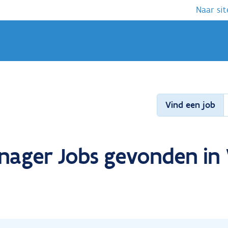
Naar sit
Vind een job
Manager Jobs gevonden i