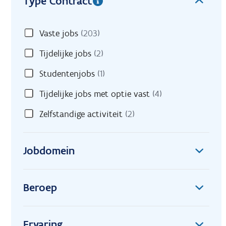
Type Contract
Vaste jobs
(203)
Tijdelijke jobs
(2)
Studentenjobs
(1)
Tijdelijke jobs met optie vast
(4)
Zelfstandige activiteit
(2)
Jobdomein
Beroep
Ervaring