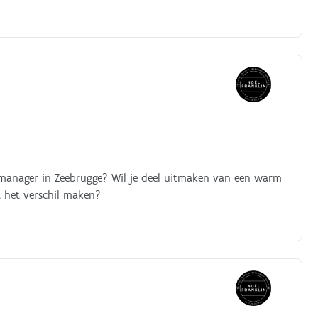
e manager in Zeebrugge? Wil je deel uitmaken van een warm
t het verschil maken?