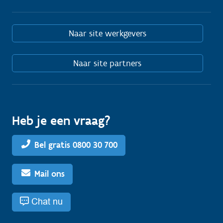
Naar site werkgevers
Naar site partners
Heb je een vraag?
Bel gratis 0800 30 700
Mail ons
Chat nu