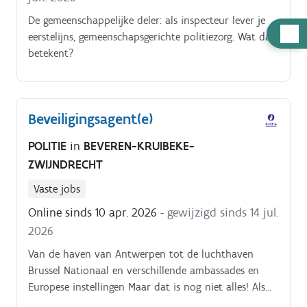
De gemeenschappelijke deler: als inspecteur lever je
Hulp
eerstelijns, gemeenschapsgerichte politiezorg. Wat dat
nodig
betekent?
Beveiligingsagent(e)
POLITIE
in
BEVEREN-KRUIBEKE-
ZWIJNDRECHT
Vaste jobs
Online sinds 10 apr. 2026
- gewijzigd sinds 14 jul.
2026
Van de haven van Antwerpen tot de luchthaven
Brussel Nationaal en verschillende ambassades en
Europese instellingen Maar dat is nog niet alles! Als
beveiligingsagent ben je een cruciaal onderdeel van