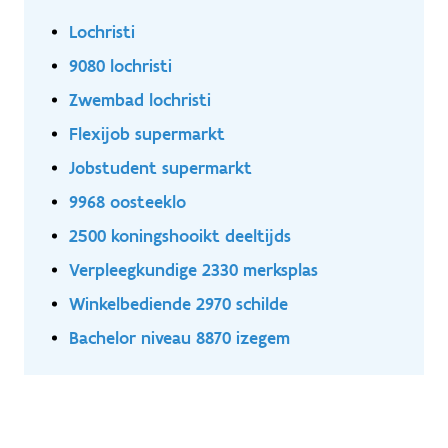
en ordelijk.
Lochristi
9080 lochristi
Zwembad lochristi
Flexijob supermarkt
Jobstudent supermarkt
9968 oosteeklo
2500 koningshooikt deeltijds
Verpleegkundige 2330 merksplas
Winkelbediende 2970 schilde
Bachelor niveau 8870 izegem