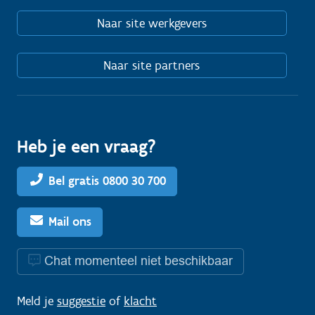
Naar site werkgevers
Naar site partners
Heb je een vraag?
Bel gratis 0800 30 700
Mail ons
Chat momenteel niet beschikbaar
Meld je
suggestie
of
klacht