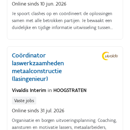
Online sinds 10 jun. 2026
Je spoort clashes op en coördineert de oplossingen
samen met alle betrokken partijen. Je bewaakt een
duidelijke en tijdige informatie uitwisseling tussen
teamleden, onderaannemers en leveranciers.
Coördinator
laswerkzaamheden
metaalconstructie
(lasingenieur)
Vivaldis Interim
in
HOOGSTRATEN
Vaste jobs
Online sinds 31 jul. 2026
Organisatie en borgen uitvoeringsplanning. Coaching,
aansturen en motivatie lassers, metaalarbeiders,