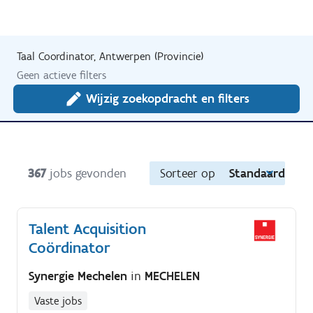
Taal Coordinator, Antwerpen (Provincie)
Geen actieve filters
Wijzig zoekopdracht en filters
367
jobs gevonden
Sorteer op
Standaard
Talent Acquisition
Coördinator
Synergie Mechelen
in
MECHELEN
Vaste jobs