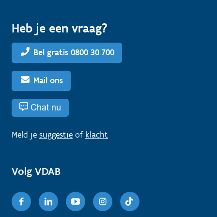
Heb je een vraag?
Bel gratis 0800 30 700
Mail ons
Chat nu
Meld je
suggestie
of
klacht
Volg VDAB
Facebook
Linkedin
Youtube
Instagram
TikTok