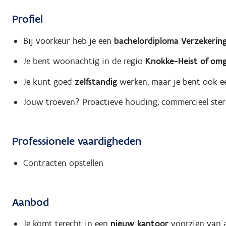
Profiel
Bij voorkeur heb je een
bachelordiploma Verzekerin
Je bent woonachtig in de regio
Knokke-Heist of omg
Je kunt goed
zelfstandig
werken, maar je bent ook e
Jouw troeven? Proactieve houding, commercieel ste
Professionele vaardigheden
Contracten opstellen
Aanbod
Je komt terecht in een
nieuw kantoor
voorzien van a