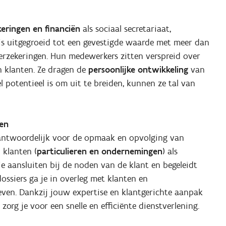
eringen en financiën
als sociaal secretariaat,
s uitgegroeid tot een gevestigde waarde met meer dan
rzekeringen. Hun medewerkers zitten verspreid over
n klanten. Ze dragen de
persoonlijke ontwikkeling
van
 potentieel is om uit te breiden, kunnen ze tal van
gen
antwoordelijk voor de opmaak en opvolging van
 klanten (
particulieren en ondernemingen
) als
die aansluiten bij de noden van de klant en begeleidt
ossiers ga je in overleg met klanten en
ven. Dankzij jouw expertise en klantgerichte aanpak
zorg je voor een snelle en efficiënte dienstverlening.