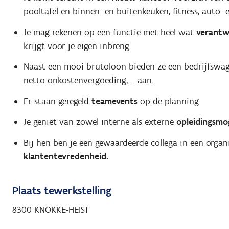
pooltafel en binnen- en buitenkeuken, fitness, auto- en
Je mag rekenen op een functie met heel wat
verantw
krijgt voor je eigen inbreng.
Naast een mooi brutoloon bieden ze een bedrijfswagen
netto-onkostenvergoeding, ... aan.
Er staan geregeld
teamevents
op de planning.
Je geniet van zowel interne als externe
opleidingsmo
Bij hen ben je een gewaardeerde collega in een orga
klantentevredenheid.
Plaats tewerkstelling
8300 KNOKKE-HEIST