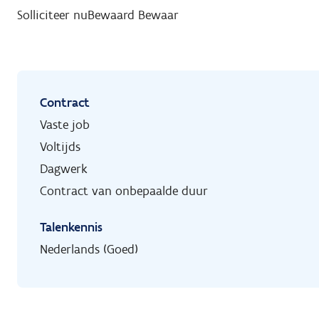
Solliciteer nu
Bewaard
Bewaar
Contract
Vaste job
Voltijds
Dagwerk
Contract van onbepaalde duur
Talenkennis
Nederlands (Goed)