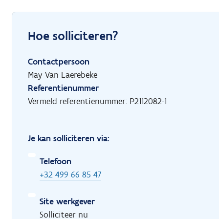
Hoe solliciteren?
Contactpersoon
May Van Laerebeke
Referentienummer
Vermeld referentienummer: P2112082-1
Je kan solliciteren via:
Telefoon
+32 499 66 85 47
Site werkgever
Solliciteer nu