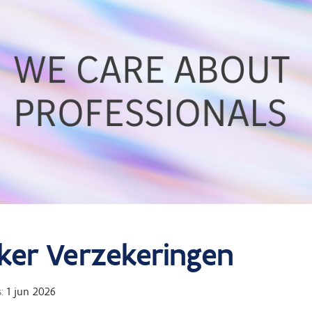
er Verzekeringen
:
1 jun 2026