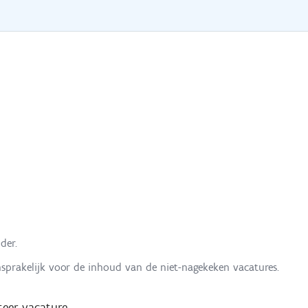
der.
nsprakelijk voor de inhoud van de niet-nagekeken vacatures.
eer vacature