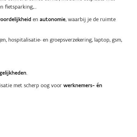
 fietsparking,...
oordelijkheid
en
autonomie
, waarbij je de ruimte
, hospitalisatie- en groepsverzekering, laptop, gsm,
gelijkheden
.
nisatie met scherp oog voor
werknemers- én